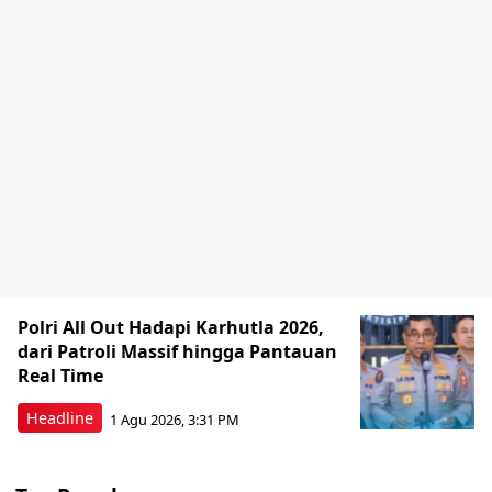
Polri All Out Hadapi Karhutla 2026,
dari Patroli Massif hingga Pantauan
Real Time
Headline
1 Agu 2026, 3:31 PM