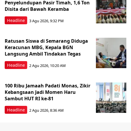
Penyelundupan Pasir Timah, 1,6 Ton
Disita dari Bawah Keramba
Headline
3 Agu 2026, 9:32 PM
Ratusan Siswa di Semarang Diduga
Keracunan MBG, Kepala BGN
Langsung Ambil Tindakan Tegas
Headline
2 Agu 2026, 10:20 AM
100 Ribu Jamaah Padati Monas, Zikir
Kebangsaan Jadi Momen Haru
Sambut HUT RI ke-81
Headline
2 Agu 2026, 8:36 AM