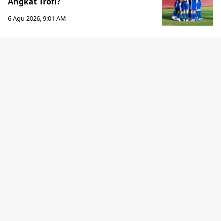
Angkat Trofi?
6 Agu 2026, 9:01 AM