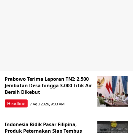
Prabowo Terima Laporan TNI: 2.500
Jembatan Desa hingga 3.000 Titik Air
Bersih Dikebut
Headline
7 Agu 2026, 9:03 AM
Indonesia Bidik Pasar Filipina,
Produk Peternakan Siap Tembus