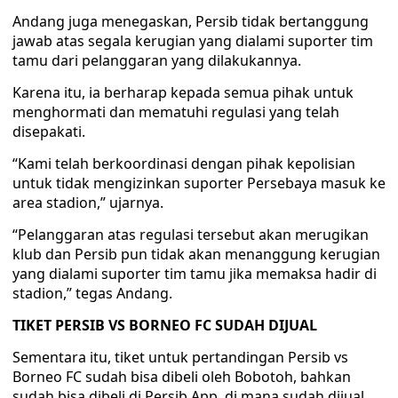
Andang juga menegaskan, Persib tidak bertanggung
jawab atas segala kerugian yang dialami suporter tim
tamu dari pelanggaran yang dilakukannya.
Karena itu, ia berharap kepada semua pihak untuk
menghormati dan mematuhi regulasi yang telah
disepakati.
“Kami telah berkoordinasi dengan pihak kepolisian
untuk tidak mengizinkan suporter Persebaya masuk ke
area stadion,” ujarnya.
“Pelanggaran atas regulasi tersebut akan merugikan
klub dan Persib pun tidak akan menanggung kerugian
yang dialami suporter tim tamu jika memaksa hadir di
stadion,” tegas Andang.
TIKET PERSIB VS BORNEO FC SUDAH DIJUAL
Sementara itu, tiket untuk pertandingan Persib vs
Borneo FC sudah bisa dibeli oleh Bobotoh, bahkan
sudah bisa dibeli di Persib App, di mana sudah dijual