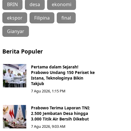
BRIN
desa
ekonomi
ekspor
Filipina
final
Gianyar
Berita Populer
Pertama dalam Sejarah!
Prabowo Undang 150 Periset ke
Istana, Teknologinya Bikin
Takjub
7 Agu 2026, 1:15 PM
Prabowo Terima Laporan TNI:
2.500 Jembatan Desa hingga
3.000 Titik Air Bersih Dikebut
7 Agu 2026, 9:03 AM