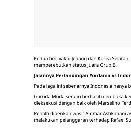
Kedua tim, yakni Jepang dan Korea Selatan, 
memperebutkan status juara Grup B.
Jalannya Pertandingan Yordania vs Indo
Pada laga ini sebenarnya Indonesia hanya b
Garuda Muda sendiri berhasil membuka keun
dieksekusi dengan baik oleh Marselino Ferd
Penalti diberikan wasit Ammar Ashkanani as
melakukan pelanggaran terhadap Rafael Stru