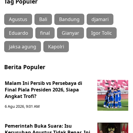
Tag Populer
Agustus
Bali
Bandung
djamari
Eduardo
final
Gianyar
Igor Tolic
jaksa agung
Kapolri
Berita Populer
Malam Ini Persib vs Persebaya di
Final Piala Presiden 2026, Siapa
Angkat Trofi?
6 Agu 2026, 9:01 AM
Pemerintah Buka Suara: Isu
Kerusuhan Agustus Tidak Benar, Ini