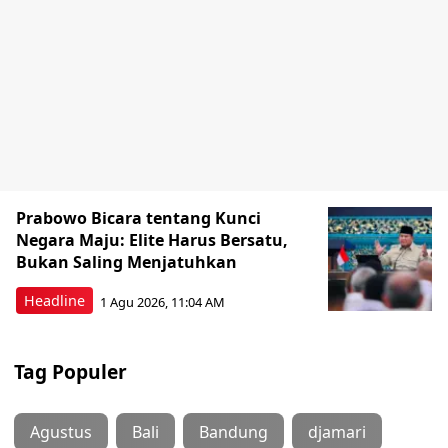
Prabowo Bicara tentang Kunci
Negara Maju: Elite Harus Bersatu,
Bukan Saling Menjatuhkan
Headline
1 Agu 2026, 11:04 AM
Tag Populer
Agustus
Bali
Bandung
djamari