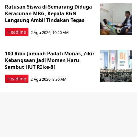
Ratusan Siswa di Semarang Diduga
Keracunan MBG, Kepala BGN
Langsung Ambil Tindakan Tegas
Headline
2 Agu 2026, 10:20 AM
100 Ribu Jamaah Padati Monas, Zikir
Kebangsaan Jadi Momen Haru
Sambut HUT RI ke-81
Headline
2 Agu 2026, 8:36 AM