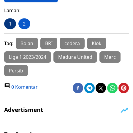
Laman:
1
2
Tag:
Bojan
BRI
cedera
Klok
Liga 1 2023/2024
Madura United
Marc
Persib
0 Komentar