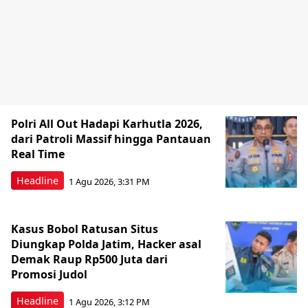
Polri All Out Hadapi Karhutla 2026,
dari Patroli Massif hingga Pantauan
Real Time
Headline
1 Agu 2026, 3:31 PM
Kasus Bobol Ratusan Situs
Diungkap Polda Jatim, Hacker asal
Demak Raup Rp500 Juta dari
Promosi Judol
Headline
1 Agu 2026, 3:12 PM