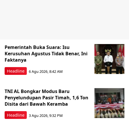
Pemerintah Buka Suara: Isu
Kerusuhan Agustus Tidak Benar, Ini
Faktanya
Headline
6 Agu 2026, 8:42 AM
TNI AL Bongkar Modus Baru
Penyelundupan Pasir Timah, 1,6 Ton
Disita dari Bawah Keramba
Headline
3 Agu 2026, 9:32 PM