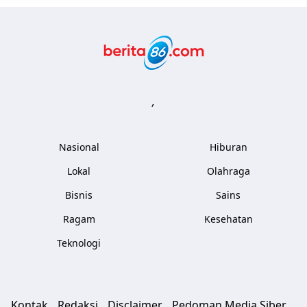
Berita86.com
,
Nasional
Hiburan
Lokal
Olahraga
Bisnis
Sains
Ragam
Kesehatan
Teknologi
Kontak
Redaksi
Disclaimer
Pedoman Media Siber