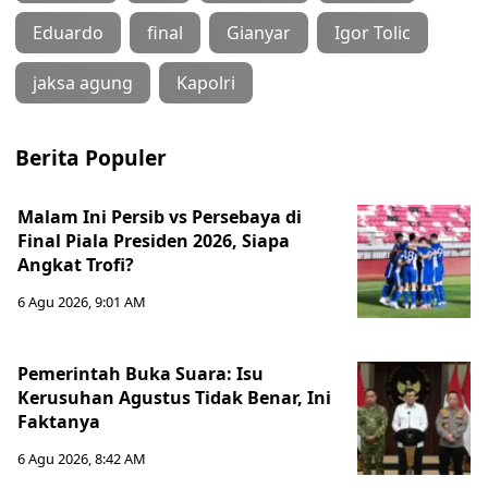
Eduardo
final
Gianyar
Igor Tolic
jaksa agung
Kapolri
Berita Populer
Malam Ini Persib vs Persebaya di
Final Piala Presiden 2026, Siapa
Angkat Trofi?
6 Agu 2026, 9:01 AM
Pemerintah Buka Suara: Isu
Kerusuhan Agustus Tidak Benar, Ini
Faktanya
6 Agu 2026, 8:42 AM