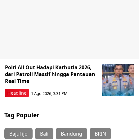
Polri All Out Hadapi Karhutla 2026,
dari Patroli Massif hingga Pantauan
Real Time
Headline
1 Agu 2026, 3:31 PM
Tag Populer
Bajul ijo
Bali
Bandung
BRIN