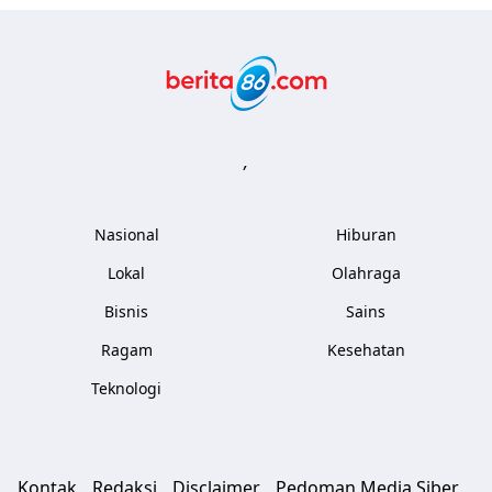
Berita86.com
,
Nasional
Hiburan
Lokal
Olahraga
Bisnis
Sains
Ragam
Kesehatan
Teknologi
Kontak
Redaksi
Disclaimer
Pedoman Media Siber