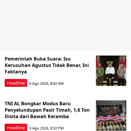
Pemerintah Buka Suara: Isu
Kerusuhan Agustus Tidak Benar, Ini
Faktanya
Headline
6 Agu 2026, 8:42 AM
TNI AL Bongkar Modus Baru
Penyelundupan Pasir Timah, 1,6 Ton
Disita dari Bawah Keramba
Headline
3 Agu 2026, 9:32 PM