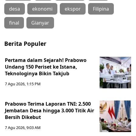
desa
ekonomi
ekspor
Filipina
final
Gianyar
Berita Populer
Pertama dalam Sejarah! Prabowo
Undang 150 Periset ke Istana,
Teknologinya Bikin Takjub
7 Agu 2026, 1:15 PM
Prabowo Terima Laporan TNI: 2.500
Jembatan Desa hingga 3.000 Titik Air
Bersih Dikebut
7 Agu 2026, 9:03 AM