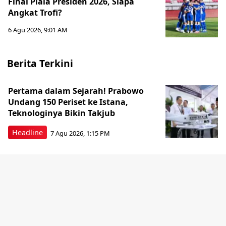
Final Piala Presiden 2026, Siapa
Angkat Trofi?
6 Agu 2026, 9:01 AM
Berita Terkini
Pertama dalam Sejarah! Prabowo
Undang 150 Periset ke Istana,
Teknologinya Bikin Takjub
Headline
7 Agu 2026, 1:15 PM