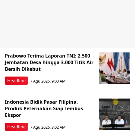
Prabowo Terima Laporan TNI: 2.500
Jembatan Desa hingga 3.000 Titik Air
Bersih Dikebut
Headline
7 Agu 2026, 9:03 AM
Indonesia Bidik Pasar Filipina,
Produk Peternakan Siap Tembus
Ekspor
Headline
7 Agu 2026, 8:02 AM