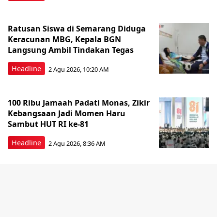
Ratusan Siswa di Semarang Diduga
Keracunan MBG, Kepala BGN
Langsung Ambil Tindakan Tegas
Headline
2 Agu 2026, 10:20 AM
100 Ribu Jamaah Padati Monas, Zikir
Kebangsaan Jadi Momen Haru
Sambut HUT RI ke-81
Headline
2 Agu 2026, 8:36 AM