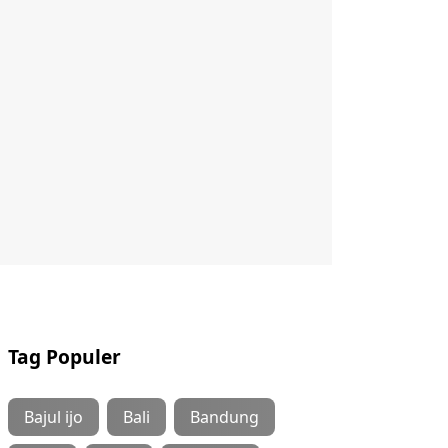
Tag Populer
Bajul ijo
Bali
Bandung