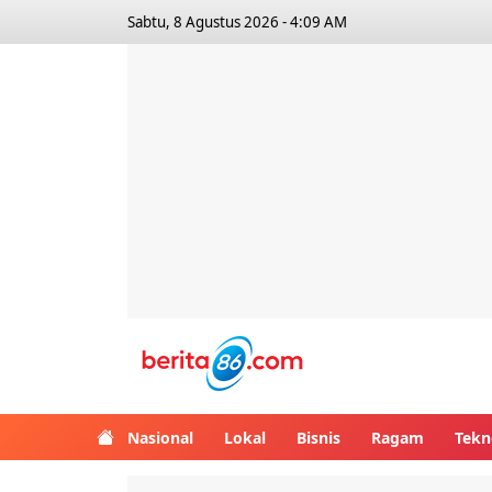
Sabtu, 8 Agustus 2026 - 4:09 AM
Berita86.com
Nasional
Lokal
Bisnis
Ragam
Tekn