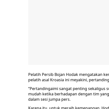
Pelatih Persib Bojan Hodak mengatakan k
pelatih asal Kroasia ini meyakini, pertandin
“Pertandingaimi sangat penting sekaligus s
mudah ketika berhadapan dengan tim yang 
dalam sesi jumpa pers.
Karena itu, untuk meraih kemenangan, Hod