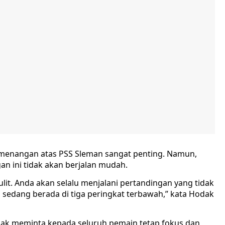
emenangan atas PSS Sleman sangat penting. Namun,
gan ini tidak akan berjalan mudah.
ulit. Anda akan selalu menjalani pertandingan yang tidak
sedang berada di tiga peringkat terbawah,” kata Hodak
ak meminta kepada seluruh pemain tetap fokus dan