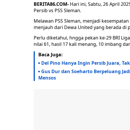
BERITA86.COM-
Hari ini, Sabtu, 26 April 20
Persib vs PSS Sleman.
Melawan PSS Sleman, menjadi kesempatan b
menjauh dari Dewa United yang berada di p
Perlu diketahui, hngga pekan ke-29 BRI Lig
nilai 61, hasil 17 kali menang, 10 imbang dan
Baca Juga:
Del Pino Hanya Ingin Persib Juara, Ta
Gus Dur dan Soeharto Berpeluang Jad
Mensos