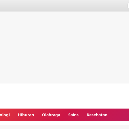
ologi
Hiburan
Olahraga
Sains
Kesehatan