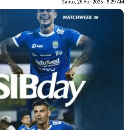
Sabtu, 26 Apr 2025 - 8:29 AM