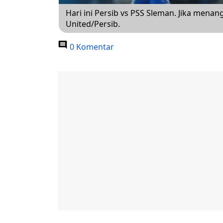
Hari ini Persib vs PSS Sleman. Jika menan
United/Persib.
0 Komentar