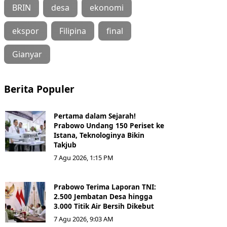
BRIN
desa
ekonomi
ekspor
Filipina
final
Gianyar
Berita Populer
Pertama dalam Sejarah!
Prabowo Undang 150 Periset ke
Istana, Teknologinya Bikin
Takjub
7 Agu 2026, 1:15 PM
Prabowo Terima Laporan TNI:
2.500 Jembatan Desa hingga
3.000 Titik Air Bersih Dikebut
7 Agu 2026, 9:03 AM