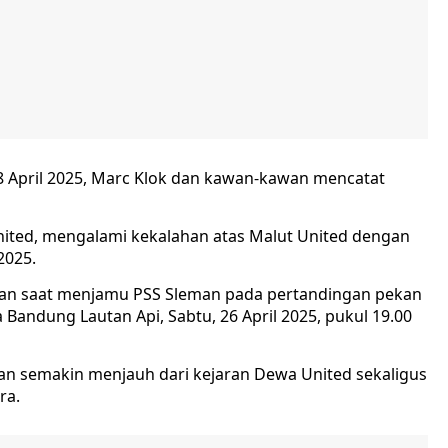
8 April 2025, Marc Klok dan kawan-kawan mencatat
nited, mengalami kekalahan atas Malut United dengan
2025.
gan saat menjamu PSS Sleman pada pertandingan pekan
a Bandung Lautan Api, Sabtu, 26 April 2025, pukul 19.00
n semakin menjauh dari kejaran Dewa United sekaligus
ra.