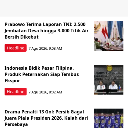
Prabowo Terima Laporan TNI: 2.500
Jembatan Desa hingga 3.000 Titik Air
Bersih Dikebut
Headline
7 Agu 2026, 9:03 AM
Indonesia Bidik Pasar Filipina,
Produk Peternakan Siap Tembus
Ekspor
Headline
7 Agu 2026, 8:02 AM
Drama Penalti 13 Gol: Persib Gagal
Juara Piala Presiden 2026, Kalah dari
Persebaya