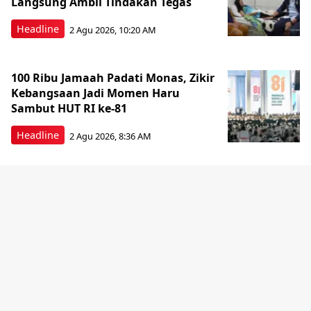
Langsung Ambil Tindakan Tegas
Headline
2 Agu 2026, 10:20 AM
100 Ribu Jamaah Padati Monas, Zikir
Kebangsaan Jadi Momen Haru
Sambut HUT RI ke-81
Headline
2 Agu 2026, 8:36 AM