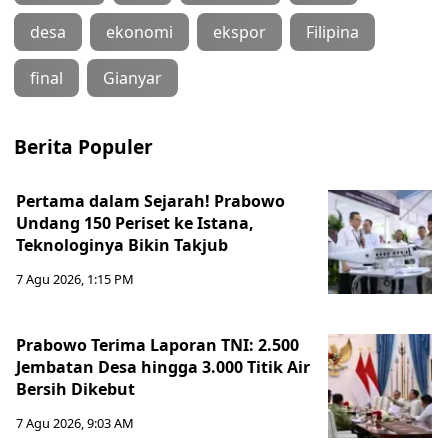
desa
ekonomi
ekspor
Filipina
final
Gianyar
Berita Populer
Pertama dalam Sejarah! Prabowo
Undang 150 Periset ke Istana,
Teknologinya Bikin Takjub
7 Agu 2026, 1:15 PM
Prabowo Terima Laporan TNI: 2.500
Jembatan Desa hingga 3.000 Titik Air
Bersih Dikebut
7 Agu 2026, 9:03 AM