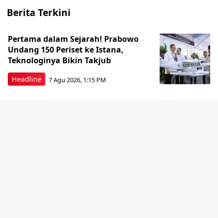
Berita Terkini
Pertama dalam Sejarah! Prabowo
Undang 150 Periset ke Istana,
Teknologinya Bikin Takjub
Headline
7 Agu 2026, 1:15 PM