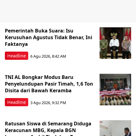
Pemerintah Buka Suara: Isu
Kerusuhan Agustus Tidak Benar, Ini
Faktanya
Headline
6 Agu 2026, 8:42 AM
TNI AL Bongkar Modus Baru
Penyelundupan Pasir Timah, 1,6 Ton
Disita dari Bawah Keramba
Headline
3 Agu 2026, 9:32 PM
Ratusan Siswa di Semarang Diduga
Keracunan MBG, Kepala BGN