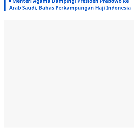
Menteri Agama Dampingi Presiden Prabowo ke
Arab Saudi, Bahas Perkampungan Haji Indonesia