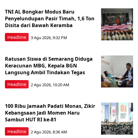
TNI AL Bongkar Modus Baru
Penyelundupan Pasir Timah, 1,6 Ton
Disita dari Bawah Keramba
Headline
3 Agu 2026, 9:32 PM
Ratusan Siswa di Semarang Diduga
Keracunan MBG, Kepala BGN
Langsung Ambil Tindakan Tegas
Headline
2 Agu 2026, 10:20 AM
100 Ribu Jamaah Padati Monas, Zikir
Kebangsaan Jadi Momen Haru
Sambut HUT RI ke-81
Headline
2 Agu 2026, 8:36 AM