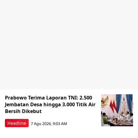
Prabowo Terima Laporan TNI: 2.500
Jembatan Desa hingga 3.000 Titik Air
Bersih Dikebut
Headline
7 Agu 2026, 9:03 AM