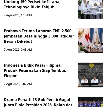
Undang 150 Periset ke Istana,
Teknologinya Bikin Takjub
7 Agu 2026, 1:15 PM
Prabowo Terima Laporan TNI: 2.500
Jembatan Desa hingga 3.000 Titik Air
Bersih Dikebut
7 Agu 2026, 9:03 AM
Indonesia Bidik Pasar Filipina,
Produk Peternakan Siap Tembus
Ekspor
7 Agu 2026, 8:02 AM
Drama Penalti 13 Gol: Persib Gagal
Juara Piala Presiden 2026, Kalah dari