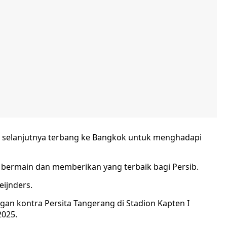
ib selanjutnya terbang ke Bangkok untuk menghadapi
 bermain dan memberikan yang terbaik bagi Persib.
eijnders.
ngan kontra Persita Tangerang di Stadion Kapten I
2025.