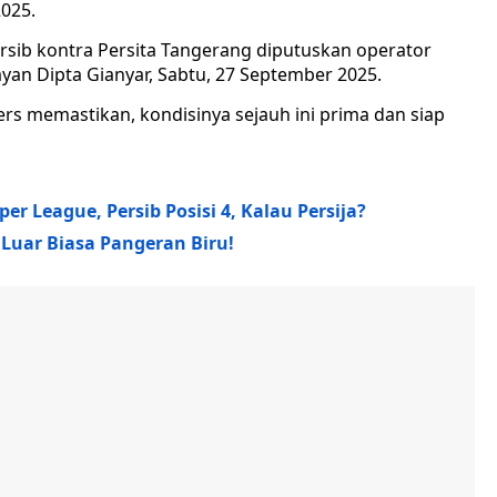
2025.
ersib kontra Persita Tangerang diputuskan operator
yan Dipta Gianyar, Sabtu, 27 September 2025.
ers memastikan, kondisinya sejauh ini prima dan siap
 League, Persib Posisi 4, Kalau Persija?
Luar Biasa Pangeran Biru!