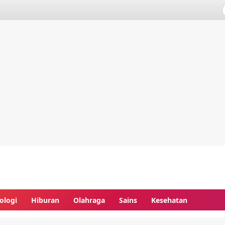
ologi
Hiburan
Olahraga
Sains
Kesehatan