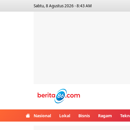
Sabtu, 8 Agustus 2026 - 8:43 AM
Berita86.com
Nasional
Lokal
Bisnis
Ragam
Tekn