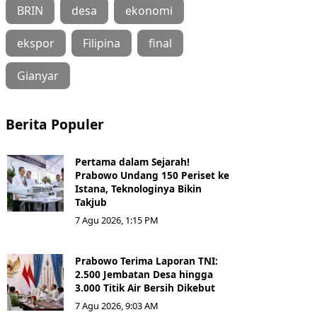
BRIN
desa
ekonomi
ekspor
Filipina
final
Gianyar
Berita Populer
Pertama dalam Sejarah!
Prabowo Undang 150 Periset ke
Istana, Teknologinya Bikin
Takjub
7 Agu 2026, 1:15 PM
Prabowo Terima Laporan TNI:
2.500 Jembatan Desa hingga
3.000 Titik Air Bersih Dikebut
7 Agu 2026, 9:03 AM