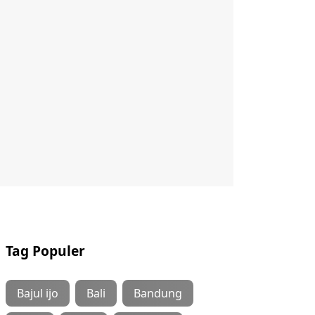
Tag Populer
Bajul ijo
Bali
Bandung