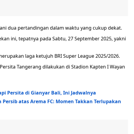
lani dua pertandingan dalam waktu yang cukup dekat.
kan ini, tepatnya pada Sabtu, 27 September 2025, yakni
erupakan laga ketujuh BRI Super League 2025/2026.
ersita Tangerang dilakukan di Stadion Kapten I Wayan
i Persita di Gianyar Bali, Ini Jadwalnya
Persib atas Arema FC: Momen Takkan Terlupakan