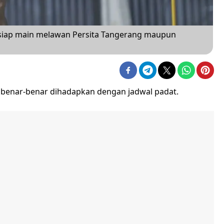
 siap main melawan Persita Tangerang maupun
 benar-benar dihadapkan dengan jadwal padat.