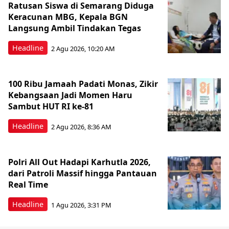
Ratusan Siswa di Semarang Diduga
Keracunan MBG, Kepala BGN
Langsung Ambil Tindakan Tegas
Headline
2 Agu 2026, 10:20 AM
100 Ribu Jamaah Padati Monas, Zikir
Kebangsaan Jadi Momen Haru
Sambut HUT RI ke-81
Headline
2 Agu 2026, 8:36 AM
Polri All Out Hadapi Karhutla 2026,
dari Patroli Massif hingga Pantauan
Real Time
Headline
1 Agu 2026, 3:31 PM