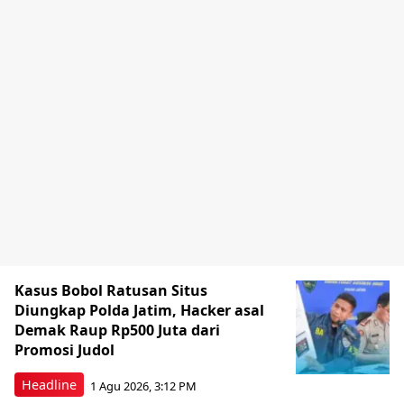
Kasus Bobol Ratusan Situs
Diungkap Polda Jatim, Hacker asal
Demak Raup Rp500 Juta dari
Promosi Judol
Headline
1 Agu 2026, 3:12 PM