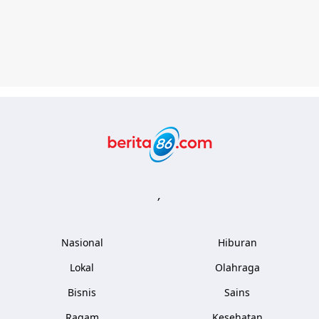
Berita86.com
,
Nasional
Hiburan
Lokal
Olahraga
Bisnis
Sains
Ragam
Kesehatan