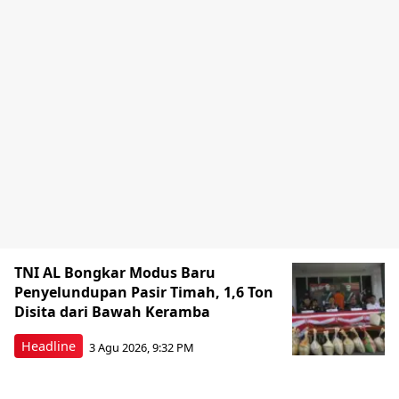
TNI AL Bongkar Modus Baru
Penyelundupan Pasir Timah, 1,6 Ton
Disita dari Bawah Keramba
Headline
3 Agu 2026, 9:32 PM