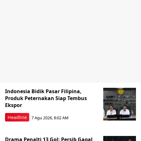
Indonesia Bidik Pasar Filipina,
Produk Peternakan Siap Tembus
Ekspor
Headline
7 Agu 2026, 8:02 AM
Drama Penalti 13 Gol: Persib Gagal