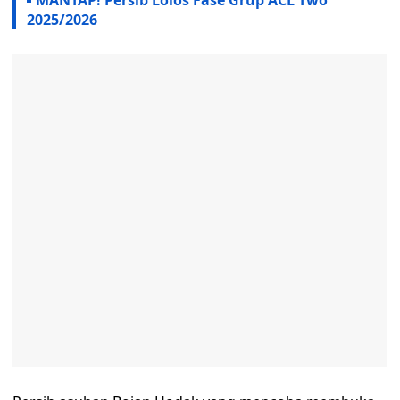
MANTAP! Persib Lolos Fase Grup ACL Two
2025/2026