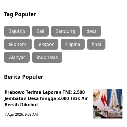
Tag Populer
Bajul ijo
Bali
Bandung
desa
ekonomi
ekspor
Filipina
final
Gianyar
Indonesia
Berita Populer
Prabowo Terima Laporan TNI: 2.500
Jembatan Desa hingga 3.000 Titik Air
Bersih Dikebut
7 Agu 2026, 9:03 AM