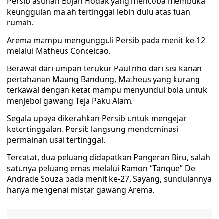
Persib asuhan Bojan Hodak yang mencoba membuka
keunggulan malah tertinggal lebih dulu atas tuan
rumah.
Arema mampu mengungguli Persib pada menit ke-12
melalui Matheus Conceicao.
Berawal dari umpan terukur Paulinho dari sisi kanan
pertahanan Maung Bandung, Matheus yang kurang
terkawal dengan ketat mampu menyundul bola untuk
menjebol gawang Teja Paku Alam.
Segala upaya dikerahkan Persib untuk mengejar
ketertinggalan. Persib langsung mendominasi
permainan usai tertinggal.
Tercatat, dua peluang didapatkan Pangeran Biru, salah
satunya peluang emas melalui Ramon “Tanque” De
Andrade Souza pada menit ke-27. Sayang, sundulannya
hanya mengenai mistar gawang Arema.