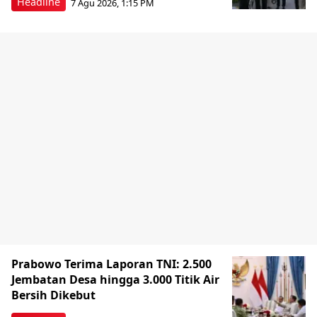
Headline
7 Agu 2026, 1:15 PM
Prabowo Terima Laporan TNI: 2.500
Jembatan Desa hingga 3.000 Titik Air
Bersih Dikebut