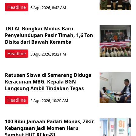
Headline
6 Agu 2026, 8:42 AM
TNI AL Bongkar Modus Baru
Penyelundupan Pasir Timah, 1,6 Ton
Disita dari Bawah Keramba
Headline
3 Agu 2026, 9:32 PM
Ratusan Siswa di Semarang Diduga
Keracunan MBG, Kepala BGN
Langsung Ambil Tindakan Tegas
Headline
2 Agu 2026, 10:20 AM
100 Ribu Jamaah Padati Monas, Zikir
Kebangsaan Jadi Momen Haru
Sambut HUT RI ke-81