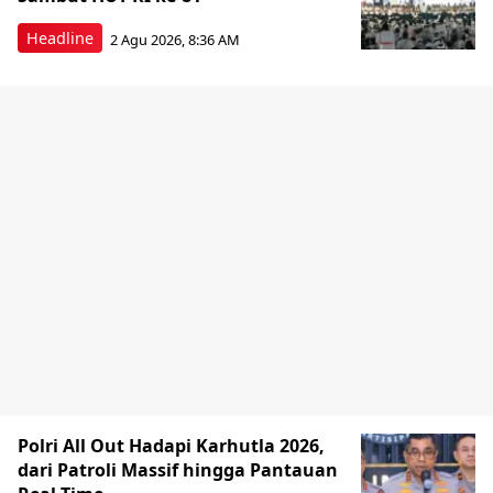
Headline
2 Agu 2026, 8:36 AM
Polri All Out Hadapi Karhutla 2026,
dari Patroli Massif hingga Pantauan