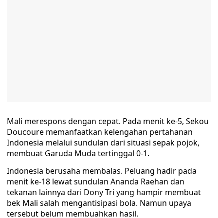
Mali merespons dengan cepat. Pada menit ke-5, Sekou
Doucoure memanfaatkan kelengahan pertahanan
Indonesia melalui sundulan dari situasi sepak pojok,
membuat Garuda Muda tertinggal 0-1.
Indonesia berusaha membalas. Peluang hadir pada
menit ke-18 lewat sundulan Ananda Raehan dan
tekanan lainnya dari Dony Tri yang hampir membuat
bek Mali salah mengantisipasi bola. Namun upaya
tersebut belum membuahkan hasil.