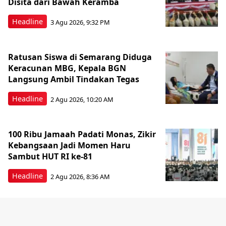
Disita dari Bawah Keramba
Headline
3 Agu 2026, 9:32 PM
Ratusan Siswa di Semarang Diduga
Keracunan MBG, Kepala BGN
Langsung Ambil Tindakan Tegas
Headline
2 Agu 2026, 10:20 AM
100 Ribu Jamaah Padati Monas, Zikir
Kebangsaan Jadi Momen Haru
Sambut HUT RI ke-81
Headline
2 Agu 2026, 8:36 AM