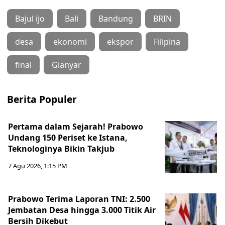
Bajul ijo
Bali
Bandung
BRIN
desa
ekonomi
ekspor
Filipina
final
Gianyar
Berita Populer
Pertama dalam Sejarah! Prabowo
Undang 150 Periset ke Istana,
Teknologinya Bikin Takjub
7 Agu 2026, 1:15 PM
Prabowo Terima Laporan TNI: 2.500
Jembatan Desa hingga 3.000 Titik Air
Bersih Dikebut