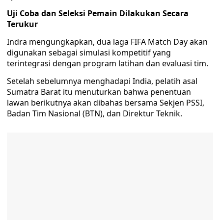
Uji Coba dan Seleksi Pemain Dilakukan Secara
Terukur
Indra mengungkapkan, dua laga FIFA Match Day akan
digunakan sebagai simulasi kompetitif yang
terintegrasi dengan program latihan dan evaluasi tim.
Setelah sebelumnya menghadapi India, pelatih asal
Sumatra Barat itu menuturkan bahwa penentuan
lawan berikutnya akan dibahas bersama Sekjen PSSI,
Badan Tim Nasional (BTN), dan Direktur Teknik.