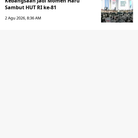
Kebangsaan Jadi Momen Haru
Sambut HUT RI ke-81
2 Agu 2026, 8:36 AM