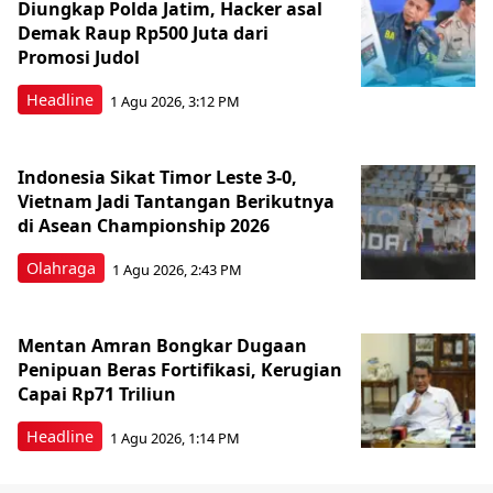
Diungkap Polda Jatim, Hacker asal
Demak Raup Rp500 Juta dari
Promosi Judol
Headline
1 Agu 2026, 3:12 PM
Indonesia Sikat Timor Leste 3-0,
Vietnam Jadi Tantangan Berikutnya
di Asean Championship 2026
Olahraga
1 Agu 2026, 2:43 PM
Mentan Amran Bongkar Dugaan
Penipuan Beras Fortifikasi, Kerugian
Capai Rp71 Triliun
Headline
1 Agu 2026, 1:14 PM