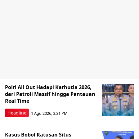
Polri All Out Hadapi Karhutla 2026,
dari Patroli Massif hingga Pantauan
Real Time
Headline
1 Agu 2026, 3:31 PM
Kasus Bobol Ratusan Situs