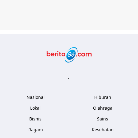
Berita86.com
,
Nasional
Hiburan
Lokal
Olahraga
Bisnis
Sains
Ragam
Kesehatan