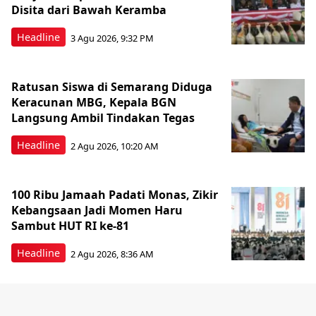
Disita dari Bawah Keramba
Headline
3 Agu 2026, 9:32 PM
Ratusan Siswa di Semarang Diduga
Keracunan MBG, Kepala BGN
Langsung Ambil Tindakan Tegas
Headline
2 Agu 2026, 10:20 AM
100 Ribu Jamaah Padati Monas, Zikir
Kebangsaan Jadi Momen Haru
Sambut HUT RI ke-81
Headline
2 Agu 2026, 8:36 AM