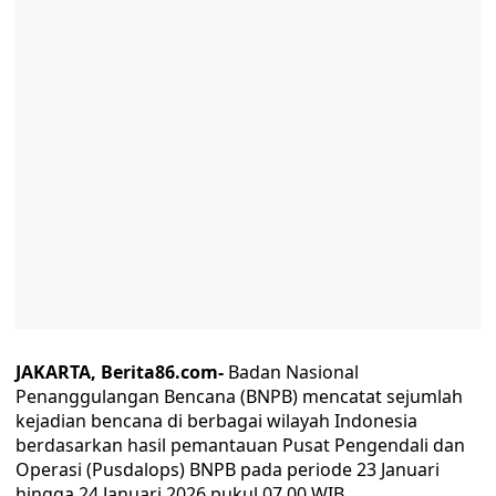
JAKARTA, Berita86.com-
Badan Nasional
Penanggulangan Bencana (BNPB) mencatat sejumlah
kejadian bencana di berbagai wilayah Indonesia
berdasarkan hasil pemantauan Pusat Pengendali dan
Operasi (Pusdalops) BNPB pada periode 23 Januari
hingga 24 Januari 2026 pukul 07.00 WIB.