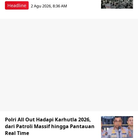
Headline
2 Agu 2026, 8:36 AM
Polri All Out Hadapi Karhutla 2026,
dari Patroli Massif hingga Pantauan
Real Time