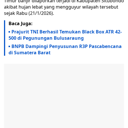
Timur banjir dilaporkan terjadi di Kabupaten Situbondo
akibat hujan lebat yang mengguyur wilayah tersebut
sejak Rabu (21/1/2026).
Baca Juga:
Prajurit TNI Berhasil Temukan Black Box ATR 42-
500 di Pegunungan Bulusaraung
BNPB Dampingi Penyusunan R3P Pascabencana
di Sumatera Barat