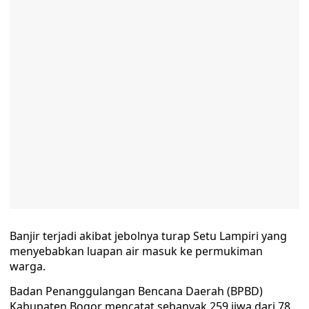
Banjir terjadi akibat jebolnya turap Setu Lampiri yang
menyebabkan luapan air masuk ke permukiman
warga.
Badan Penanggulangan Bencana Daerah (BPBD)
Kabupaten Bogor mencatat sebanyak 259 jiwa dari 78