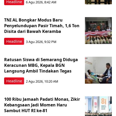
Headline
6 Agu 2026, 8:42 AM
TNI AL Bongkar Modus Baru
Penyelundupan Pasir Timah, 1,6 Ton
Disita dari Bawah Keramba
Headline
3 Agu 2026, 9:32 PM
Ratusan Siswa di Semarang Diduga
Keracunan MBG, Kepala BGN
Langsung Ambil Tindakan Tegas
Headline
2 Agu 2026, 10:20 AM
100 Ribu Jamaah Padati Monas, Zikir
Kebangsaan Jadi Momen Haru
Sambut HUT RI ke-81