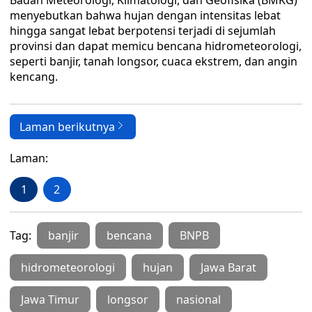
Badan Meteorologi, Klimatologi, dan Geofisika (BMKG)
menyebutkan bahwa hujan dengan intensitas lebat
hingga sangat lebat berpotensi terjadi di sejumlah
provinsi dan dapat memicu bencana hidrometeorologi,
seperti banjir, tanah longsor, cuaca ekstrem, dan angin
kencang.
Laman berikutnya
Laman:
1
2
Tag:
banjir
bencana
BNPB
hidrometeorologi
hujan
Jawa Barat
Jawa Timur
longsor
nasional