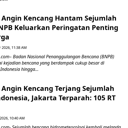
n Angin Kencang Hantam Sejumlah
NPB Keluarkan Peringatan Penting
rga
 2026, 11:38 AM
86.com– Badan Nasional Penanggulangan Bencana (BNPB)
i kejadian bencana yang berdampak cukup besar di
Indonesia hingga...
n Angin Kencang Terjang Sejumlah
donesia, Jakarta Terparah: 105 RT
2026, 10:40 AM
6.com- Sejumlah bencana hidrometeorologi kembali melanda