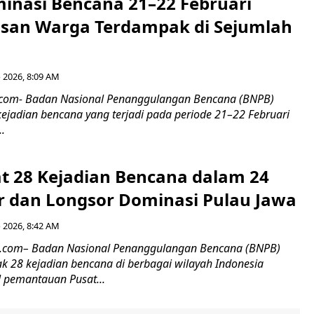
minasi Bencana 21–22 Februari
usan Warga Terdampak di Sejumlah
 2026, 8:09 AM
6.com- Badan Nasional Penanggulangan Bencana (BNPB)
kejadian bencana yang terjadi pada periode 21–22 Februari
..
t 28 Kejadian Bencana dalam 24
ir dan Longsor Dominasi Pulau Jawa
 2026, 8:42 AM
86.com– Badan Nasional Penanggulangan Bencana (BNPB)
k 28 kejadian bencana di berbagai wilayah Indonesia
l pemantauan Pusat...