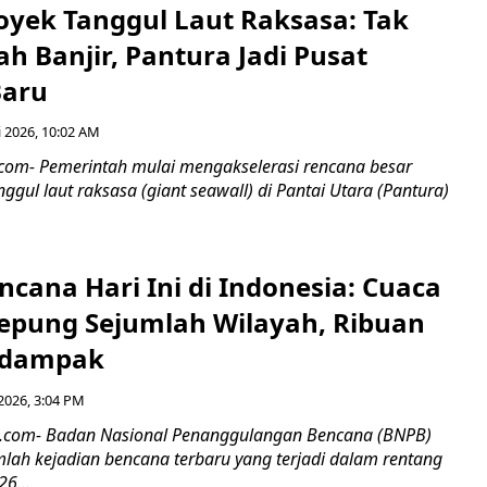
oyek Tanggul Laut Raksasa: Tak
h Banjir, Pantura Jadi Pusat
Baru
 2026, 10:02 AM
6.com- Pemerintah mulai mengakselerasi rencana besar
ul laut raksasa (giant seawall) di Pantai Utara (Pantura)
cana Hari Ini di Indonesia: Cuaca
epung Sejumlah Wilayah, Ribuan
rdampak
2026, 3:04 PM
6.com- Badan Nasional Penanggulangan Bencana (BNPB)
lah kejadian bencana terbaru yang terjadi dalam rentang
26...