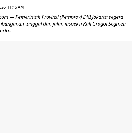
2026, 11:45 AM
.com — Pemerintah Provinsi (Pemprov) DKI Jakarta segera
angunan tanggul dan jalan inspeksi Kali Grogol Segmen
rta...