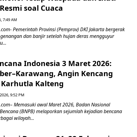
 Resmi soal Cuaca
6, 7:49 AM
.com- Pemerintah Provinsi (Pemprov) DKI Jakarta bergerak
genangan dan banjir setelah hujan deras mengguyur
u...
ncana Indonesia 3 Maret 2026:
mber–Karawang, Angin Kencang
Karhutla Kalteng
2026, 9:52 PM
6.com– Memasuki awal Maret 2026, Badan Nasional
Bencana (BNPB) melaporkan sejumlah kejadian bencana
rbagai wilayah...