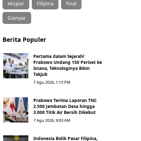
ekspor
Filipina
final
Gianyar
Berita Populer
Pertama dalam Sejarah!
Prabowo Undang 150 Periset ke
Istana, Teknologinya Bikin
Takjub
7 Agu 2026, 1:15 PM
Prabowo Terima Laporan TNI:
2.500 Jembatan Desa hingga
3.000 Titik Air Bersih Dikebut
7 Agu 2026, 9:03 AM
Indonesia Bidik Pasar Filipina,