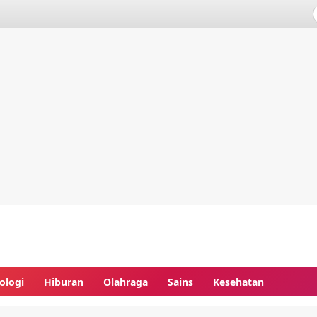
ologi
Hiburan
Olahraga
Sains
Kesehatan