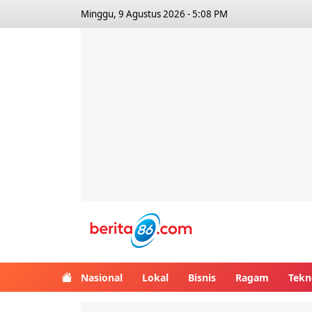
Minggu, 9 Agustus 2026 - 5:08 PM
Berita86.com
Nasional
Lokal
Bisnis
Ragam
Tekn