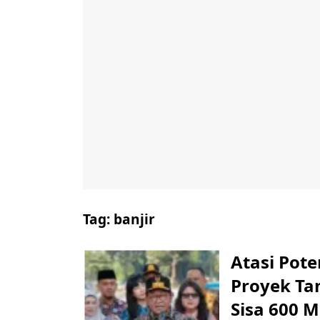
Tag:
banjir
Atasi Pot
Proyek Tan
Sisa 600 M