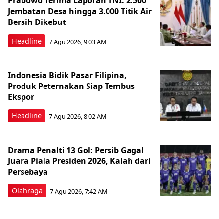
Prabowo Terima Laporan TNI: 2.500
Jembatan Desa hingga 3.000 Titik Air
Bersih Dikebut
Headline
7 Agu 2026, 9:03 AM
Indonesia Bidik Pasar Filipina,
Produk Peternakan Siap Tembus
Ekspor
Headline
7 Agu 2026, 8:02 AM
Drama Penalti 13 Gol: Persib Gagal
Juara Piala Presiden 2026, Kalah dari
Persebaya
Olahraga
7 Agu 2026, 7:42 AM