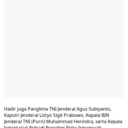
Hadir juga Panglima TNI Jenderal Agus Subiyanto,
Kapolri Jenderal Listyo Sigit Prabowo, Kepala BIN
Jenderal TNI (Purn) Muhammad Herindra, serta Kepala
Sekretariat Pribadi Presiden Rizky Irmansyah.