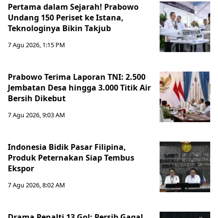
Pertama dalam Sejarah! Prabowo
Undang 150 Periset ke Istana,
Teknologinya Bikin Takjub
7 Agu 2026, 1:15 PM
Prabowo Terima Laporan TNI: 2.500
Jembatan Desa hingga 3.000 Titik Air
Bersih Dikebut
7 Agu 2026, 9:03 AM
Indonesia Bidik Pasar Filipina,
Produk Peternakan Siap Tembus
Ekspor
7 Agu 2026, 8:02 AM
Drama Penalti 13 Gol: Persib Gagal