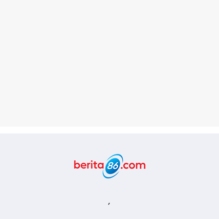
Berita86.com
,