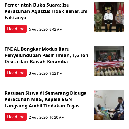
Pemerintah Buka Suara: Isu
Kerusuhan Agustus Tidak Benar, Ini
Faktanya
Headline
6 Agu 2026, 8:42 AM
TNI AL Bongkar Modus Baru
Penyelundupan Pasir Timah, 1,6 Ton
Disita dari Bawah Keramba
Headline
3 Agu 2026, 9:32 PM
Ratusan Siswa di Semarang Diduga
Keracunan MBG, Kepala BGN
Langsung Ambil Tindakan Tegas
Headline
2 Agu 2026, 10:20 AM