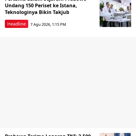
Undang 150 Periset ke Istana,
Teknologinya Bikin Takjub
Headline
7 Agu 2026, 1:15 PM