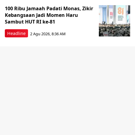
100 Ribu Jamaah Padati Monas, Zikir
Kebangsaan Jadi Momen Haru
Sambut HUT RI ke-81
Headline
2 Agu 2026, 8:36 AM