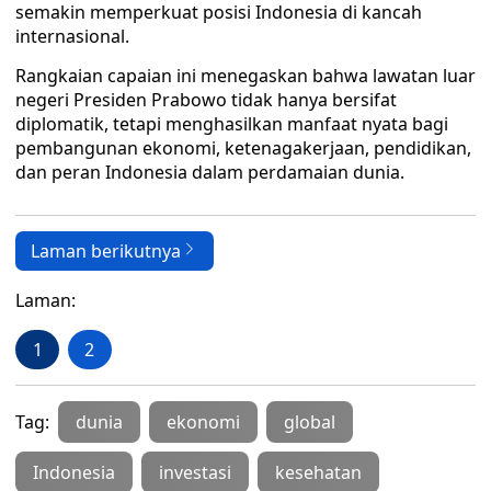
semakin memperkuat posisi Indonesia di kancah
internasional.
Rangkaian capaian ini menegaskan bahwa lawatan luar
negeri Presiden Prabowo tidak hanya bersifat
diplomatik, tetapi menghasilkan manfaat nyata bagi
pembangunan ekonomi, ketenagakerjaan, pendidikan,
dan peran Indonesia dalam perdamaian dunia.
Laman berikutnya
Laman:
1
2
Tag:
dunia
ekonomi
global
Indonesia
investasi
kesehatan