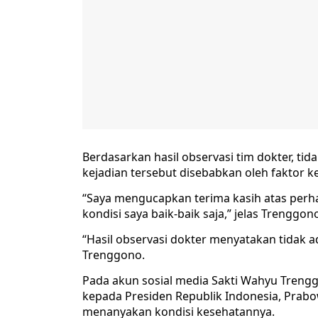
Berdasarkan hasil observasi tim dokter, t
kejadian tersebut disebabkan oleh faktor k
“Saya mengucapkan terima kasih atas perha
kondisi saya baik-baik saja,” jelas Trenggon
“Hasil observasi dokter menyatakan tidak 
Trenggono.
Pada akun sosial media Sakti Wahyu Trengg
kepada Presiden Republik Indonesia, Prab
menanyakan kondisi kesehatannya.