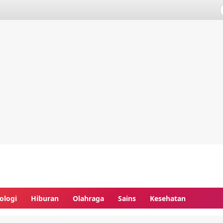
ologi
Hiburan
Olahraga
Sains
Kesehatan