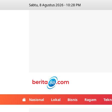
Sabtu, 8 Agustus 2026 - 10:28 PM
Berita86.com
Nasional
Lokal
Bisnis
Ragam
Tekn