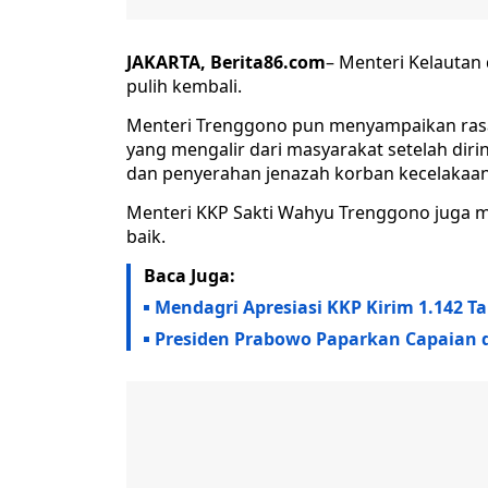
JAKARTA, Berita86.com
– Menteri Kelautan
pulih kembali.
Menteri Trenggono pun menyampaikan rasa 
yang mengalir dari masyarakat setelah dir
dan penyerahan jenazah korban kecelakaan
Menteri KKP Sakti Wahyu Trenggono juga m
baik.
Baca Juga:
Mendagri Apresiasi KKP Kirim 1.142 
Presiden Prabowo Paparkan Capaian 