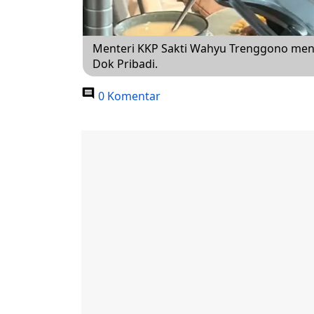
Menteri KKP Sakti Wahyu Trenggono mene
Dok Pribadi.
0 Komentar