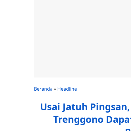
Beranda
»
Headline
Usai Jatuh Pingsan
Trenggono Dapat