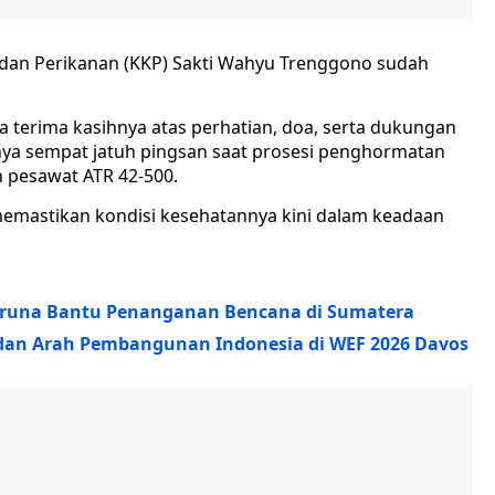
 dan Perikanan (KKP) Sakti Wahyu Trenggono sudah
terima kasihnya atas perhatian, doa, serta dukungan
inya sempat jatuh pingsan saat prosesi penghormatan
 pesawat ATR 42-500.
emastikan kondisi kesehatannya kini dalam keadaan
Taruna Bantu Penanganan Bencana di Sumatera
dan Arah Pembangunan Indonesia di WEF 2026 Davos