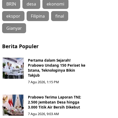
BRIN
desa
ekonomi
ekspor
Filipina
final
Gianyar
Berita Populer
Pertama dalam Sejarah!
Prabowo Undang 150 Periset ke
Istana, Teknologinya Bikin
Takjub
7 Agu 2026, 1:15 PM
Prabowo Terima Laporan TNI:
2.500 Jembatan Desa hingga
3.000 Titik Air Bersih Dikebut
7 Agu 2026, 9:03 AM