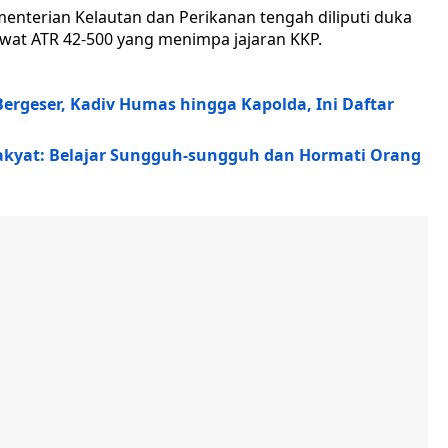
menterian Kelautan dan Perikanan tengah diliputi duka
at ATR 42-500 yang menimpa jajaran KKP.
Bergeser, Kadiv Humas hingga Kapolda, Ini Daftar
Rakyat: Belajar Sungguh-sungguh dan Hormati Orang