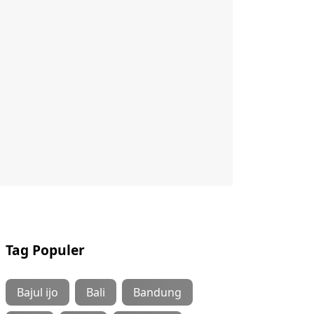
Tag Populer
Bajul ijo
Bali
Bandung