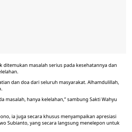
idak ditemukan masalah serius pada kesehatannya dan
elelahan.
tian dan doa dari seluruh masyarakat. Alhamdulillah,
o.
ada masalah, hanya kelelahan,” sambung Sakti Wahyu
ono, ia juga secara khusus menyampaikan apresiasi
owo Subianto, yang secara langsung menelepon untuk