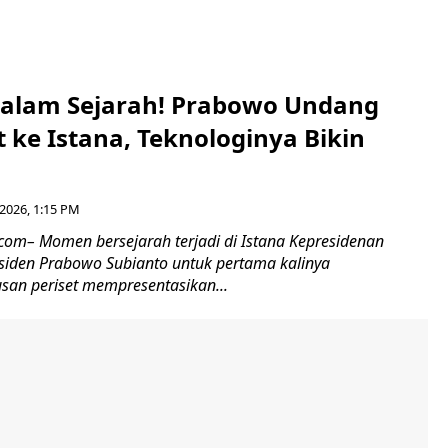
alam Sejarah! Prabowo Undang
t ke Istana, Teknologinya Bikin
2026, 1:15 PM
.com– Momen bersejarah terjadi di Istana Kepresidenan
esiden Prabowo Subianto untuk pertama kalinya
an periset mempresentasikan...