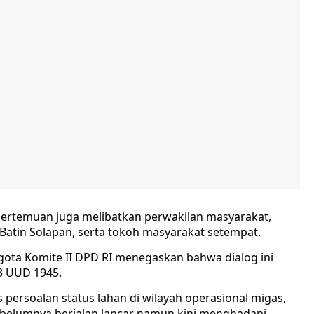
pertemuan juga melibatkan perwakilan masyarakat,
Batin Solapan, serta tokoh masyarakat setempat.
ta Komite II DPD RI menegaskan bahwa dialog ini
3 UUD 1945.
 persoalan status lahan di wilayah operasional migas,
sebelumnya berjalan lancar namun kini menghadapi