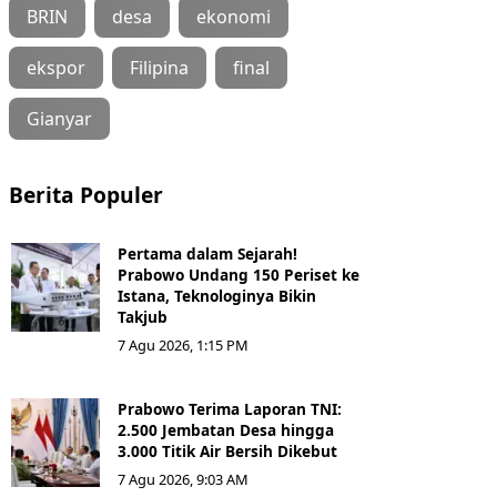
BRIN
desa
ekonomi
ekspor
Filipina
final
Gianyar
Berita Populer
Pertama dalam Sejarah!
Prabowo Undang 150 Periset ke
Istana, Teknologinya Bikin
Takjub
7 Agu 2026, 1:15 PM
Prabowo Terima Laporan TNI:
2.500 Jembatan Desa hingga
3.000 Titik Air Bersih Dikebut
7 Agu 2026, 9:03 AM