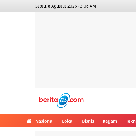
Sabtu, 8 Agustus 2026 - 3:06 AM
Berita86.com
Nasional
Lokal
Bisnis
Ragam
Tekn