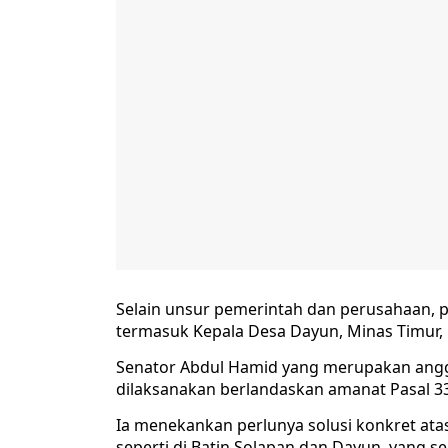
Selain unsur pemerintah dan perusahaan, 
termasuk Kepala Desa Dayun, Minas Timur, 
Senator Abdul Hamid yang merupakan anggo
dilaksanakan berlandaskan amanat Pasal 3
Ia menekankan perlunya solusi konkret atas
seperti di Batin Solapan dan Dayun, yang 