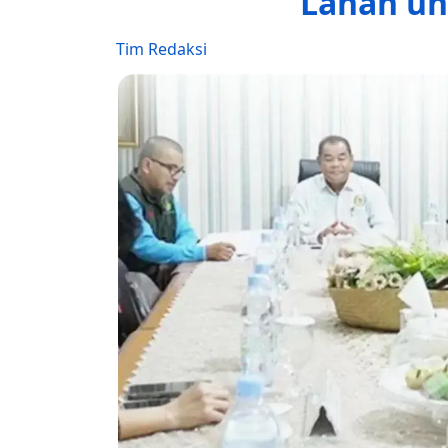
Lahan un
Tim Redaksi