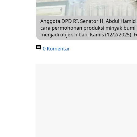
Anggota DPD RI, Senator H. Abdul Hami
cara permohonan produksi minyak bumi 
menjadi objek hibah, Kamis (12/2/2025). F
0 Komentar