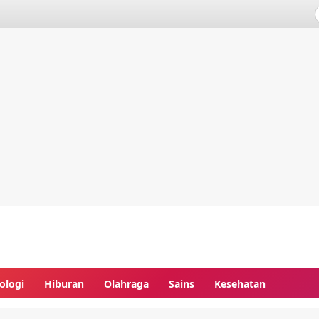
ologi
Hiburan
Olahraga
Sains
Kesehatan