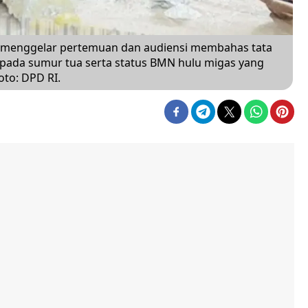
d menggelar pertemuan dan audiensi membahas tata
pada sumur tua serta status BMN hulu migas yang
oto: DPD RI.