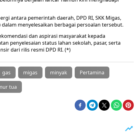
ergi antara pemerintah daerah, DPD RI, SKK Migas,
) dalam menyelesaikan berbagai persoalan tersebut.
komendasi dan aspirasi masyarakat kepada
an penyelesaian status lahan sekolah, pasar, serta
sir dari rilis resmi DPD RI. (*)
gas
migas
minyak
Pertamina
mur tua