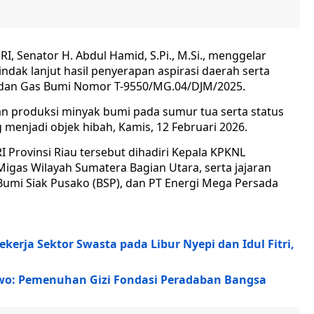
I, Senator H. Abdul Hamid, S.Pi., M.Si., menggelar
ndak lanjut hasil penyerapan aspirasi daerah serta
k dan Gas Bumi Nomor T-9550/MG.04/DJM/2025.
 produksi minyak bumi pada sumur tua serta status
menjadi objek hibah, Kamis, 12 Februari 2026.
 Provinsi Riau tersebut dihadiri Kepala KPKNL
igas Wilayah Sumatera Bagian Utara, serta jajaran
 Bumi Siak Pusako (BSP), dan PT Energi Mega Persada
erja Sektor Swasta pada Libur Nyepi dan Idul Fitri,
owo: Pemenuhan Gizi Fondasi Peradaban Bangsa