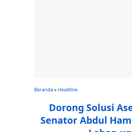
Beranda
»
Headline
Dorong Solusi As
Senator Abdul Ham