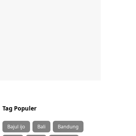
Tag Populer
Bajul ijo
Bali
Bandung