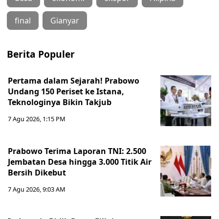
final
Gianyar
Berita Populer
Pertama dalam Sejarah! Prabowo
Undang 150 Periset ke Istana,
Teknologinya Bikin Takjub
7 Agu 2026, 1:15 PM
Prabowo Terima Laporan TNI: 2.500
Jembatan Desa hingga 3.000 Titik Air
Bersih Dikebut
7 Agu 2026, 9:03 AM