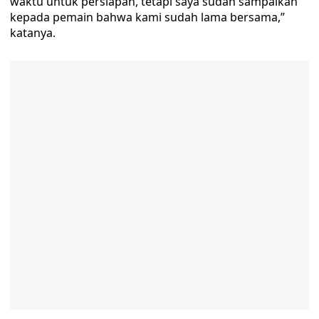
waktu untuk persiapan, tetapi saya sudah sampaikan
kepada pemain bahwa kami sudah lama bersama,”
katanya.