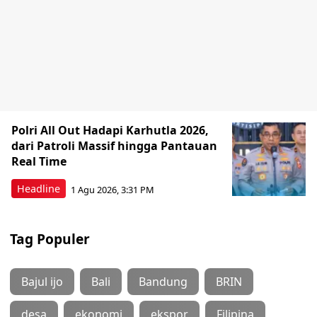
Polri All Out Hadapi Karhutla 2026,
dari Patroli Massif hingga Pantauan
Real Time
Headline
1 Agu 2026, 3:31 PM
Tag Populer
Bajul ijo
Bali
Bandung
BRIN
desa
ekonomi
ekspor
Filipina