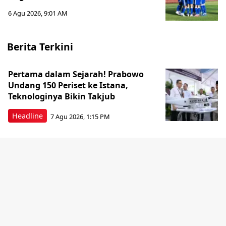
6 Agu 2026, 9:01 AM
Berita Terkini
Pertama dalam Sejarah! Prabowo
Undang 150 Periset ke Istana,
Teknologinya Bikin Takjub
Headline
7 Agu 2026, 1:15 PM