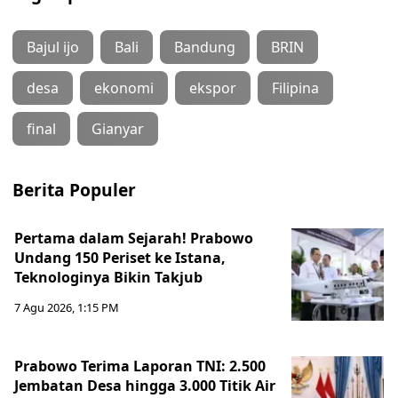
Bajul ijo
Bali
Bandung
BRIN
desa
ekonomi
ekspor
Filipina
final
Gianyar
Berita Populer
Pertama dalam Sejarah! Prabowo
Undang 150 Periset ke Istana,
Teknologinya Bikin Takjub
7 Agu 2026, 1:15 PM
Prabowo Terima Laporan TNI: 2.500
Jembatan Desa hingga 3.000 Titik Air