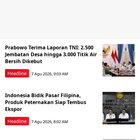
Prabowo Terima Laporan TNI: 2.500
Jembatan Desa hingga 3.000 Titik Air
Bersih Dikebut
Headline
7 Agu 2026, 9:03 AM
Indonesia Bidik Pasar Filipina,
Produk Peternakan Siap Tembus
Ekspor
Headline
7 Agu 2026, 8:02 AM