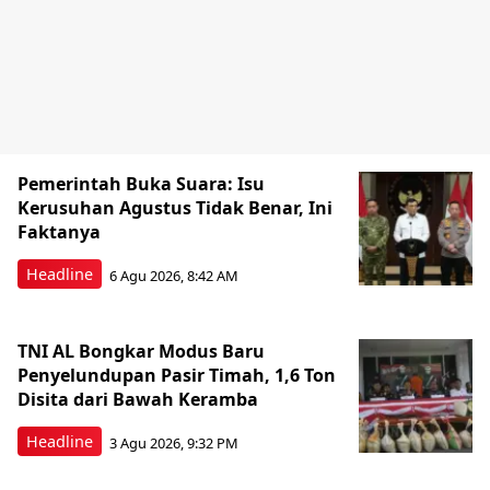
Pemerintah Buka Suara: Isu
Kerusuhan Agustus Tidak Benar, Ini
Faktanya
Headline
6 Agu 2026, 8:42 AM
TNI AL Bongkar Modus Baru
Penyelundupan Pasir Timah, 1,6 Ton
Disita dari Bawah Keramba
Headline
3 Agu 2026, 9:32 PM