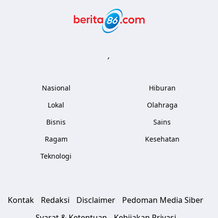
Berita86.com
,
Nasional
Hiburan
Lokal
Olahraga
Bisnis
Sains
Ragam
Kesehatan
Teknologi
Kontak
Redaksi
Disclaimer
Pedoman Media Siber
Syarat & Ketentuan
Kebijakan Privasi