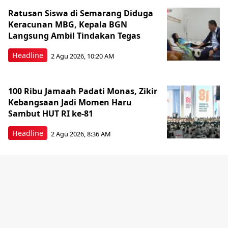
Ratusan Siswa di Semarang Diduga
Keracunan MBG, Kepala BGN
Langsung Ambil Tindakan Tegas
Headline
2 Agu 2026, 10:20 AM
100 Ribu Jamaah Padati Monas, Zikir
Kebangsaan Jadi Momen Haru
Sambut HUT RI ke-81
Headline
2 Agu 2026, 8:36 AM