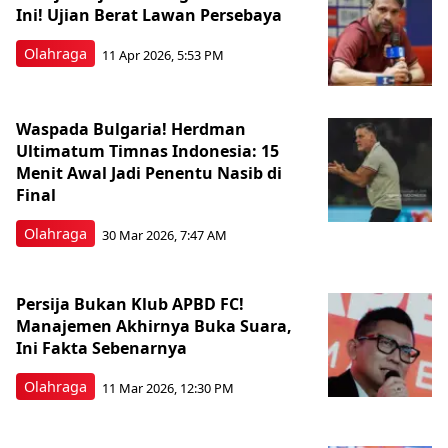
Ini! Ujian Berat Lawan Persebaya
Olahraga
11 Apr 2026, 5:53 PM
Waspada Bulgaria! Herdman
Ultimatum Timnas Indonesia: 15
Menit Awal Jadi Penentu Nasib di
Final
Olahraga
30 Mar 2026, 7:47 AM
Persija Bukan Klub APBD FC!
Manajemen Akhirnya Buka Suara,
Ini Fakta Sebenarnya
Olahraga
11 Mar 2026, 12:30 PM