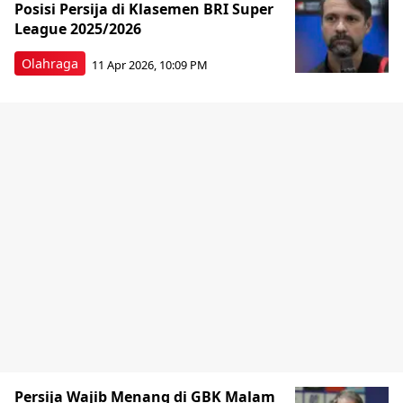
Posisi Persija di Klasemen BRI Super
League 2025/2026
Olahraga
11 Apr 2026, 10:09 PM
Persija Wajib Menang di GBK Malam