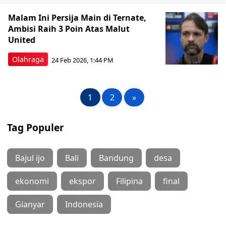
Malam Ini Persija Main di Ternate,
Ambisi Raih 3 Poin Atas Malut
United
Olahraga
24 Feb 2026, 1:44 PM
1
2
»
Tag Populer
Bajul ijo
Bali
Bandung
desa
ekonomi
ekspor
Filipina
final
Gianyar
Indonesia