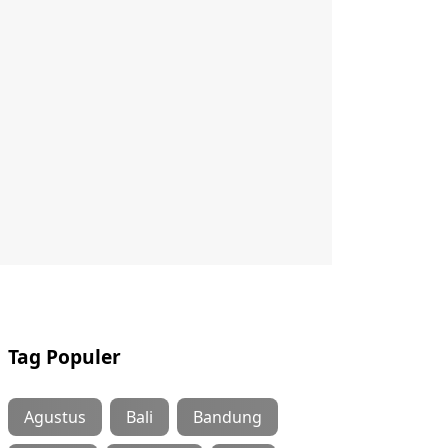
Tag Populer
Agustus
Bali
Bandung