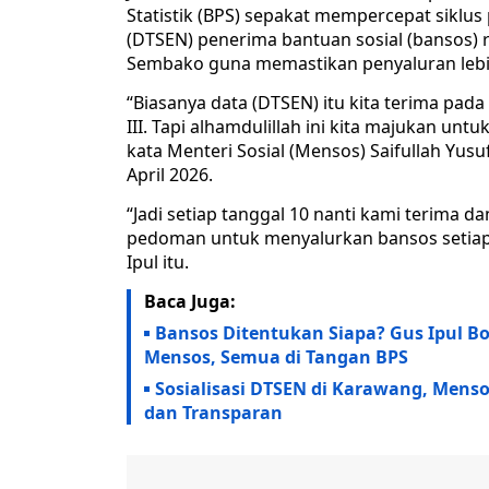
Statistik (BPS) sepakat mempercepat siklu
(DTSEN) penerima bantuan sosial (bansos)
Sembako guna memastikan penyaluran lebih
“Biasanya data (DTSEN) itu kita terima pada t
III. Tapi alhamdulillah ini kita majukan untu
kata Menteri Sosial (Mensos) Saifullah Yus
April 2026.
“Jadi setiap tanggal 10 nanti kami terima d
pedoman untuk menyalurkan bansos setiap
Ipul itu.
Baca Juga:
Bansos Ditentukan Siapa? Gus Ipul 
Mensos, Semua di Tangan BPS
Sosialisasi DTSEN di Karawang, Mens
dan Transparan