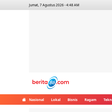
Jumat, 7 Agustus 2026 - 4:48 AM
Berita86.com
Nasional
Lokal
Bisnis
Ragam
Tekn