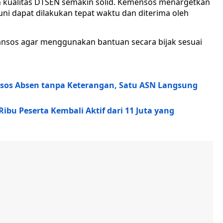
n kualitas DTSEN semakin solid. Kemensos menargetkan
Juni dapat dilakukan tepat waktu dan diterima oleh
nsos agar menggunakan bantuan secara bijak sesuai
nsos Absen tanpa Keterangan, Satu ASN Langsung
Ribu Peserta Kembali Aktif dari 11 Juta yang