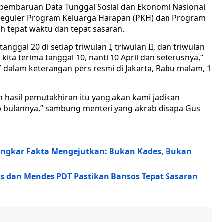
s pembaruan Data Tunggal Sosial dan Ekonomi Nasional
 reguler Program Keluarga Harapan (PKH) dan Program
 tepat waktu dan tepat sasaran.
anggal 20 di setiap triwulan I, triwulan II, dan triwulan
k kita terima tanggal 10, nanti 10 April dan seterusnya,”
uf dalam keterangan pers resmi di Jakarta, Rabu malam, 1
an hasil pemutakhiran itu yang akan kami jadikan
 bulannya,” sambung menteri yang akrab disapa Gus
Bongkar Fakta Mengejutkan: Bukan Kades, Bukan
os dan Mendes PDT Pastikan Bansos Tepat Sasaran