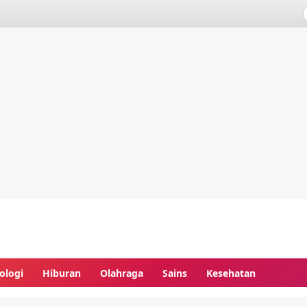
ologi
Hiburan
Olahraga
Sains
Kesehatan