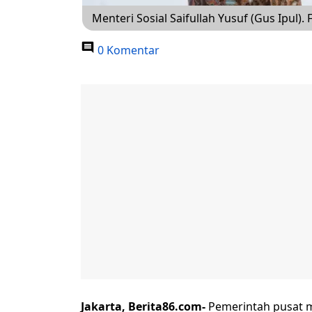
Menteri Sosial Saifullah Yusuf (Gus Ipul).
0 Komentar
Jakarta, Berita86.com-
Pemerintah pusat m