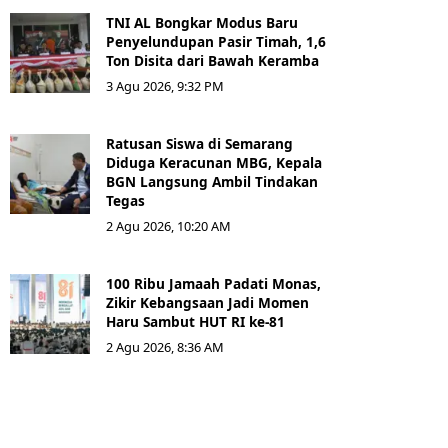
TNI AL Bongkar Modus Baru
Penyelundupan Pasir Timah, 1,6
Ton Disita dari Bawah Keramba
3 Agu 2026, 9:32 PM
Ratusan Siswa di Semarang
Diduga Keracunan MBG, Kepala
BGN Langsung Ambil Tindakan
Tegas
2 Agu 2026, 10:20 AM
100 Ribu Jamaah Padati Monas,
Zikir Kebangsaan Jadi Momen
Haru Sambut HUT RI ke-81
2 Agu 2026, 8:36 AM