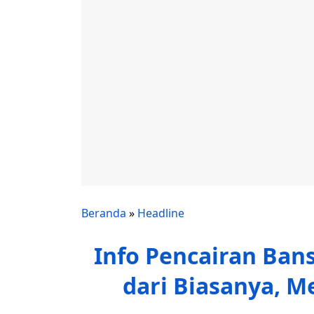
Beranda
»
Headline
Info Pencairan Bans
dari Biasanya, M