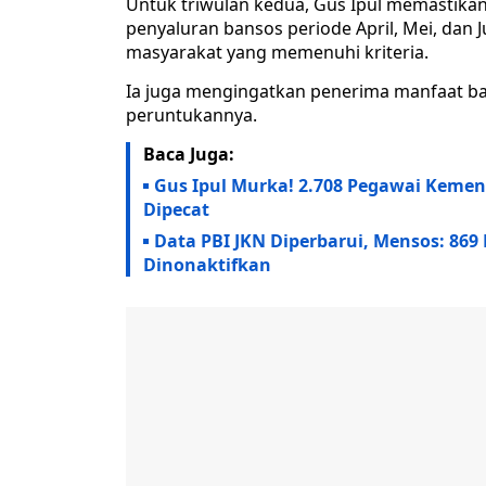
Untuk triwulan kedua, Gus Ipul memastika
penyaluran bansos periode April, Mei, dan 
masyarakat yang memenuhi kriteria.
Ia juga mengingatkan penerima manfaat ba
peruntukannya.
Baca Juga:
Gus Ipul Murka! 2.708 Pegawai Keme
Dipecat
Data PBI JKN Diperbarui, Mensos: 869 
Dinonaktifkan