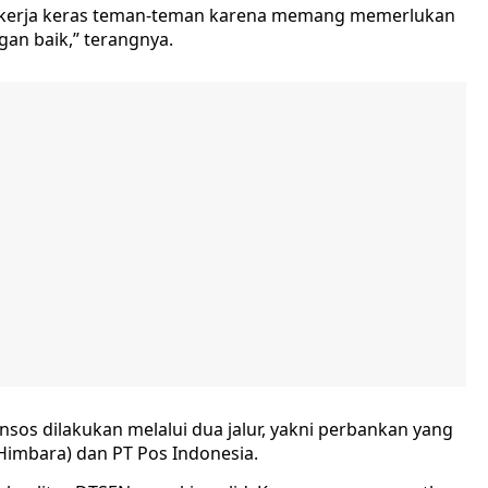
s kerja keras teman-teman karena memang memerlukan
an baik,” terangnya.
sos dilakukan melalui dua jalur, yakni perbankan yang
imbara) dan PT Pos Indonesia.