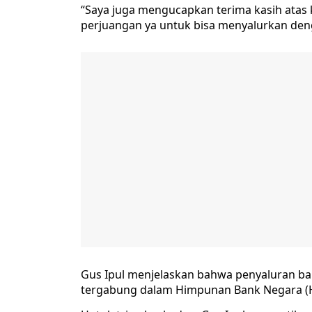
“Saya juga mengucapkan terima kasih ata
perjuangan ya untuk bisa menyalurkan deng
Gus Ipul menjelaskan bahwa penyaluran ban
tergabung dalam Himpunan Bank Negara (H