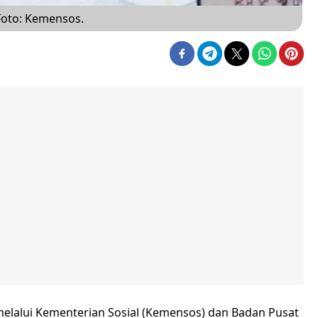
 Foto: Kemensos.
elalui Kementerian Sosial (Kemensos) dan Badan Pusat