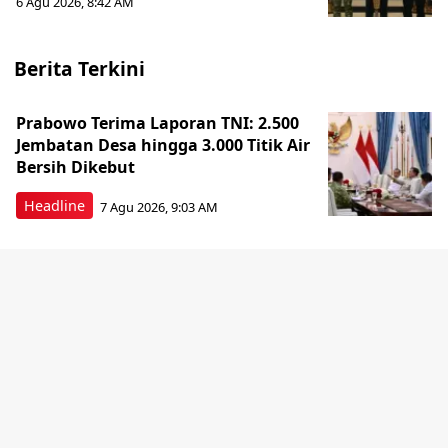
6 Agu 2026, 8:42 AM
Berita Terkini
Prabowo Terima Laporan TNI: 2.500
Jembatan Desa hingga 3.000 Titik Air
Bersih Dikebut
Headline
7 Agu 2026, 9:03 AM