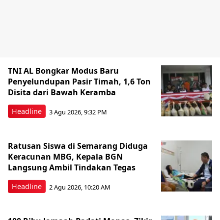
TNI AL Bongkar Modus Baru
Penyelundupan Pasir Timah, 1,6 Ton
Disita dari Bawah Keramba
Headline
3 Agu 2026, 9:32 PM
Ratusan Siswa di Semarang Diduga
Keracunan MBG, Kepala BGN
Langsung Ambil Tindakan Tegas
Headline
2 Agu 2026, 10:20 AM