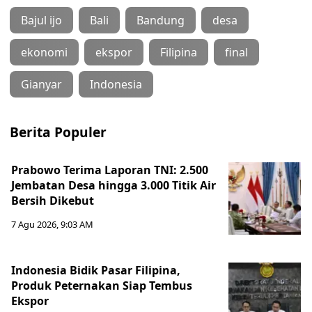
Bajul ijo
Bali
Bandung
desa
ekonomi
ekspor
Filipina
final
Gianyar
Indonesia
Berita Populer
Prabowo Terima Laporan TNI: 2.500
Jembatan Desa hingga 3.000 Titik Air
Bersih Dikebut
7 Agu 2026, 9:03 AM
Indonesia Bidik Pasar Filipina,
Produk Peternakan Siap Tembus
Ekspor