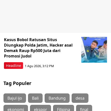
Kasus Bobol Ratusan Situs
Diungkap Polda Jatim, Hacker asal
Demak Raup Rp500 Juta dari
Promosi Judol
Headline
1 Agu 2026, 3:12 PM
Tag Populer
Bajul ijo
Bali
Bandung
desa
ekonomi
ekspor
Filipina
final