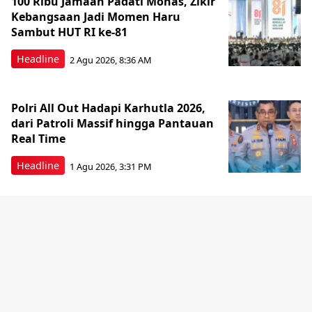
100 Ribu Jamaah Padati Monas, Zikir
Kebangsaan Jadi Momen Haru
Sambut HUT RI ke-81
Headline
2 Agu 2026, 8:36 AM
Polri All Out Hadapi Karhutla 2026,
dari Patroli Massif hingga Pantauan
Real Time
Headline
1 Agu 2026, 3:31 PM