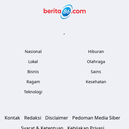
Berita86.com
,
Nasional
Hiburan
Lokal
Olahraga
Bisnis
Sains
Ragam
Kesehatan
Teknologi
Kontak
Redaksi
Disclaimer
Pedoman Media Siber
Syarat & Ketentuan
Kebijakan Privasi