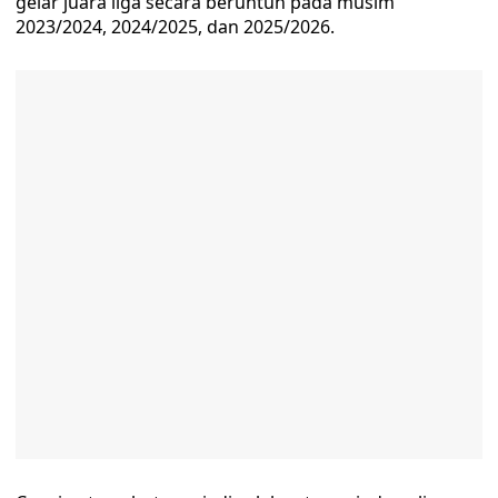
gelar juara liga secara beruntun pada musim
2023/2024, 2024/2025, dan 2025/2026.