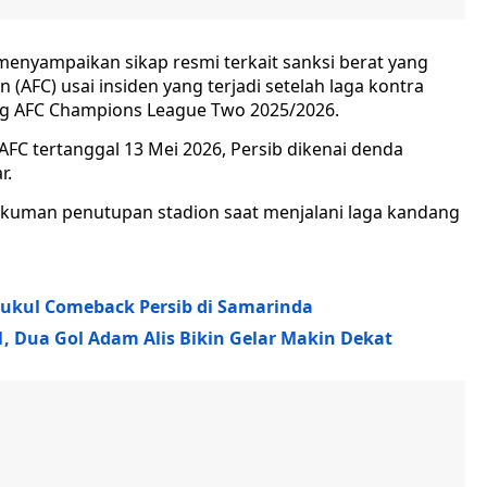
enyampaikan sikap resmi terkait sanksi berat yang
 (AFC) usai insiden yang terjadi setelah laga kontra
ang AFC Champions League Two 2025/2026.
AFC tertanggal 13 Mei 2026, Persib dikenai denda
r.
hukuman penutupan stadion saat menjalani laga kandang
Dipukul Comeback Persib di Samarinda
-1, Dua Gol Adam Alis Bikin Gelar Makin Dekat