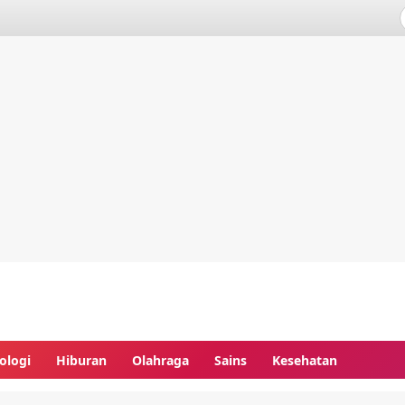
ologi
Hiburan
Olahraga
Sains
Kesehatan