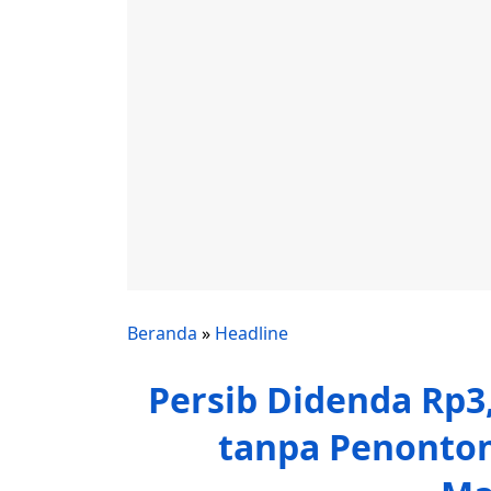
Beranda
»
Headline
Persib Didenda Rp3,
tanpa Penonton