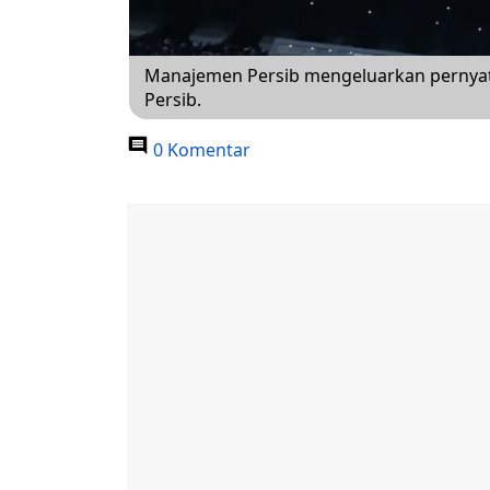
Manajemen Persib mengeluarkan pernyataa
Persib.
0 Komentar