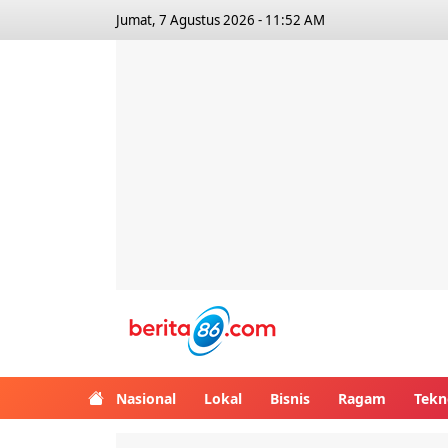
Jumat, 7 Agustus 2026 - 11:52 AM
Berita86.com
Nasional
Lokal
Bisnis
Ragam
Tekn