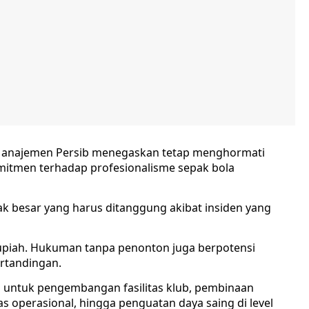
6, Manajemen Persib menegaskan tetap menghormati
mitmen terhadap profesionalisme sepak bola
besar yang harus ditanggung akibat insiden yang
rupiah. Hukuman tanpa penonton juga berpotensi
rtandingan.
an untuk pengembangan fasilitas klub, pembinaan
s operasional, hingga penguatan daya saing di level