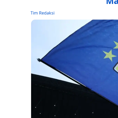
Ma
Tim Redaksi