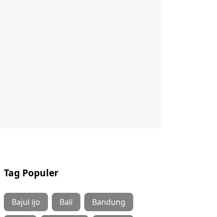
Tag Populer
Bajul ijo
Bali
Bandung