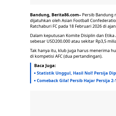
Bandung, Berita86.com–
Persib Bandung m
dijatuhkan oleh Asian Football Confederation
Ratchaburi FC pada 18 Februari 2026 di aj
Dalam keputusan Komite Disiplin dan Etika 
sebesar USD200.000 atau sekitar Rp3,5 milia
Tak hanya itu, klub juga harus menerima 
di kompetisi AFC (dua pertandingan).
Baca Juga:
Statistik Unggul, Hasil Nol! Persija 
Comeback Gila! Persib Hajar Persija 2