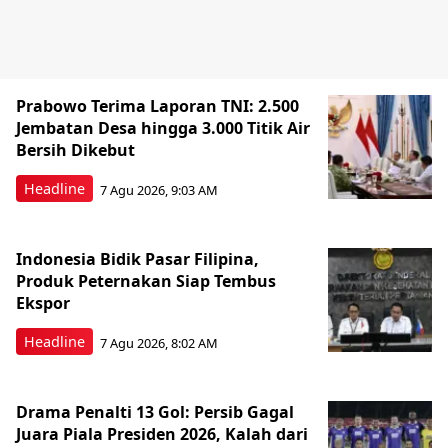
Prabowo Terima Laporan TNI: 2.500
Jembatan Desa hingga 3.000 Titik Air
Bersih Dikebut
Headline
7 Agu 2026, 9:03 AM
Indonesia Bidik Pasar Filipina,
Produk Peternakan Siap Tembus
Ekspor
Headline
7 Agu 2026, 8:02 AM
Drama Penalti 13 Gol: Persib Gagal
Juara Piala Presiden 2026, Kalah dari