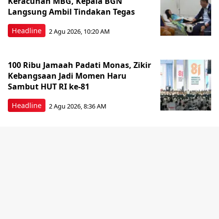
Keracunan MBG, Kepala BGN
Langsung Ambil Tindakan Tegas
Headline
2 Agu 2026, 10:20 AM
100 Ribu Jamaah Padati Monas, Zikir
Kebangsaan Jadi Momen Haru
Sambut HUT RI ke-81
Headline
2 Agu 2026, 8:36 AM