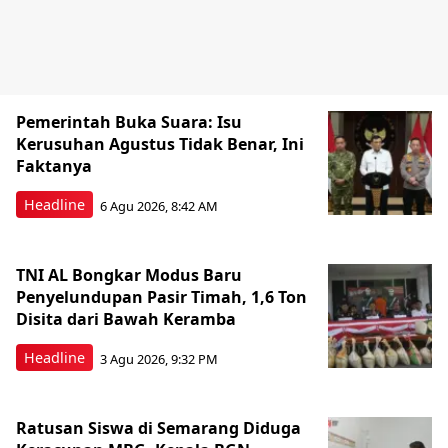
Pemerintah Buka Suara: Isu
Kerusuhan Agustus Tidak Benar, Ini
Faktanya
Headline
6 Agu 2026, 8:42 AM
TNI AL Bongkar Modus Baru
Penyelundupan Pasir Timah, 1,6 Ton
Disita dari Bawah Keramba
Headline
3 Agu 2026, 9:32 PM
Ratusan Siswa di Semarang Diduga