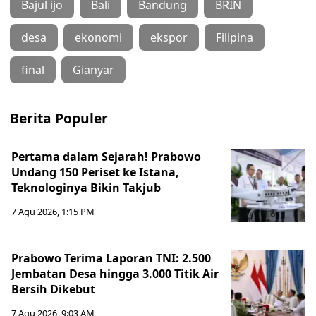
Bajul ijo
Bali
Bandung
BRIN
desa
ekonomi
ekspor
Filipina
final
Gianyar
Berita Populer
Pertama dalam Sejarah! Prabowo
Undang 150 Periset ke Istana,
Teknologinya Bikin Takjub
7 Agu 2026, 1:15 PM
Prabowo Terima Laporan TNI: 2.500
Jembatan Desa hingga 3.000 Titik Air
Bersih Dikebut
7 Agu 2026, 9:03 AM