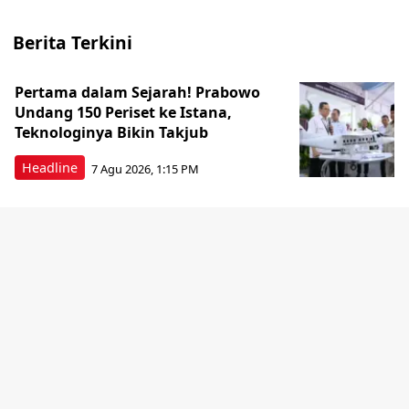
Berita Terkini
Pertama dalam Sejarah! Prabowo
Undang 150 Periset ke Istana,
Teknologinya Bikin Takjub
Headline
7 Agu 2026, 1:15 PM