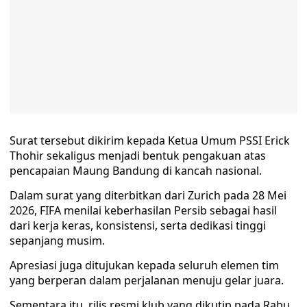
Surat tersebut dikirim kepada Ketua Umum PSSI Erick
Thohir sekaligus menjadi bentuk pengakuan atas
pencapaian Maung Bandung di kancah nasional.
Dalam surat yang diterbitkan dari Zurich pada 28 Mei
2026, FIFA menilai keberhasilan Persib sebagai hasil
dari kerja keras, konsistensi, serta dedikasi tinggi
sepanjang musim.
Apresiasi juga ditujukan kepada seluruh elemen tim
yang berperan dalam perjalanan menuju gelar juara.
Sementara itu, rilis resmi klub yang dikutip pada Rabu,