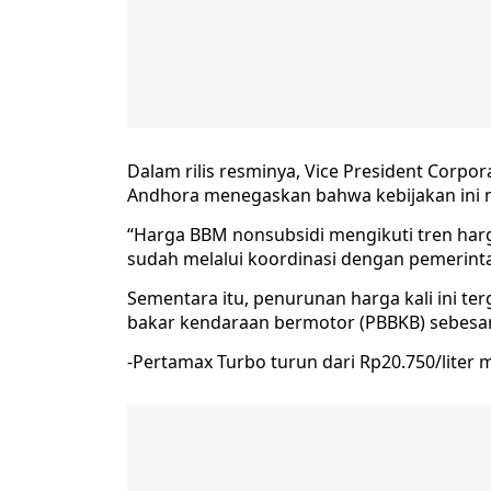
Dalam rilis resminya, Vice President Corpo
Andhora menegaskan bahwa kebijakan ini m
“Harga BBM nonsubsidi mengikuti tren harg
sudah melalui koordinasi dengan pemerintah,
Sementara itu, penurunan harga kali ini te
bakar kendaraan bermotor (PBBKB) sebesar 
-Pertamax Turbo turun dari Rp20.750/liter m