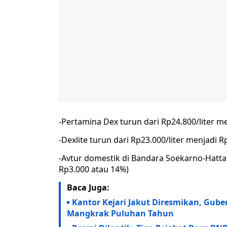
-Pertamina Dex turun dari Rp24.800/liter me
-Dexlite turun dari Rp23.000/liter menjadi R
-Avtur domestik di Bandara Soekarno-Hatta t
Rp3.000 atau 14%)
Baca Juga:
Kantor Kejari Jakut Diresmikan, Gub
Mangkrak Puluhan Tahun