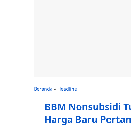
Beranda
»
Headline
BBM Nonsubsidi Tur
Harga Baru Pertam