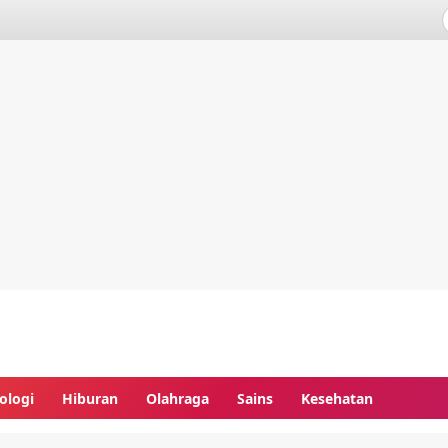
ologi
Hiburan
Olahraga
Sains
Kesehatan