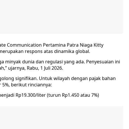
rate Communication Pertamina Patra Niaga Kitty
erupakan respons atas dinamika global.
a minyak dunia dan regulasi yang ada. Penyesuaian ini
” ujarnya, Rabu, 1 Juli 2026.
rgolong signifikan. Untuk wilayah dengan pajak bahan
5%, berikut rinciannya:
enjadi Rp19.300/liter (turun Rp1.450 atau 7%)