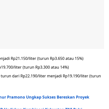
njadi Rp21.150/liter (turun Rp3.650 atau 15%)
p19.700/liter (turun Rp3.300 atau 14%)
urun dari Rp22.190/liter menjadi Rp19.190/liter (turun
enur Pramono Ungkap Sukses Bereskan Proyek