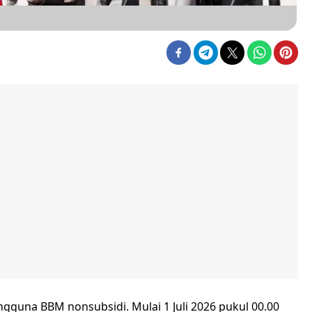
gguna BBM nonsubsidi. Mulai 1 Juli 2026 pukul 00.00