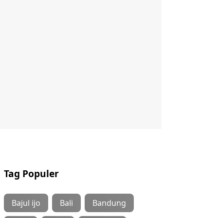
Tag Populer
Bajul ijo
Bali
Bandung