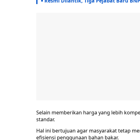
Resmi Dilantik, Tiga Pejabat Baru BN
Selain memberikan harga yang lebih kompet
standar.
Hal ini bertujuan agar masyarakat tetap m
efisiensi penggunaan bahan bakar.