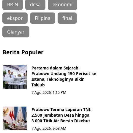
BRIN
desa
ekonomi
ekspor
Filipina
final
Gianyar
Berita Populer
Pertama dalam Sejarah!
Prabowo Undang 150 Periset ke
Istana, Teknologinya Bikin
Takjub
7 Agu 2026, 1:15 PM
Prabowo Terima Laporan TNI:
2.500 Jembatan Desa hingga
3.000 Titik Air Bersih Dikebut
7 Agu 2026, 9:03 AM