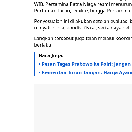
WIB, Pertamina Patra Niaga resmi menurun
Pertamax Turbo, Dexlite, hingga Pertamina 
Penyesuaian ini dilakukan setelah evalua
minyak dunia, kondisi fiskal, serta daya bel
Langkah tersebut juga telah melalui koor
berlaku.
Baca Juga:
Pesan Tegas Prabowo ke Polri: Jang
Kementan Turun Tangan: Harga Ayam