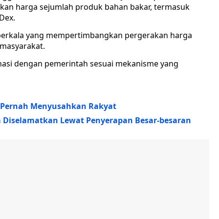
kan harga sejumlah produk bahan bakar, termasuk
Dex.
si berkala yang mempertimbangkan pergerakan harga
i masyarakat.
dinasi dengan pemerintah sesuai mekanisme yang
an Pernah Menyusahkan Rakyat
 Diselamatkan Lewat Penyerapan Besar-besaran