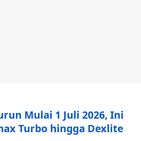
un Mulai 1 Juli 2026, Ini
ax Turbo hingga Dexlite