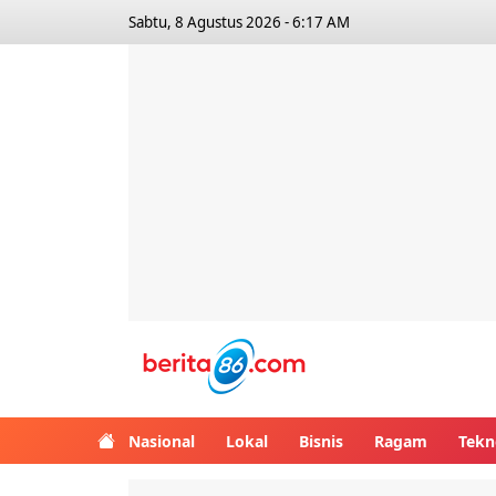
Sabtu, 8 Agustus 2026 - 6:17 AM
Berita86.com
Nasional
Lokal
Bisnis
Ragam
Tekn