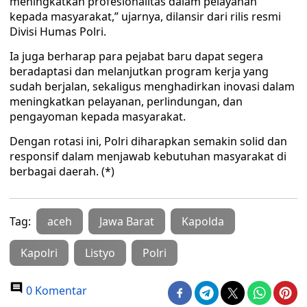
meningkatkan profesionalitas dalam pelayanan
kepada masyarakat,” ujarnya, dilansir dari rilis resmi
Divisi Humas Polri.
Ia juga berharap para pejabat baru dapat segera
beradaptasi dan melanjutkan program kerja yang
sudah berjalan, sekaligus menghadirkan inovasi dalam
meningkatkan pelayanan, perlindungan, dan
pengayoman kepada masyarakat.
Dengan rotasi ini, Polri diharapkan semakin solid dan
responsif dalam menjawab kebutuhan masyarakat di
berbagai daerah. (*)
Tag:
aceh
Jawa Barat
Kapolda
Kapolri
Listyo
Polri
0 Komentar