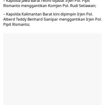
– Kapolda Jawa Barat resmi dijabat Irjen Pol. Pipit
Rismanto menggantikan Komjen Pol. Rudi Setiawan;
– Kapolda Kalimantan Barat kini dipimpin Irjen Pol.
Alberd Teddy Benhard Sianipar menggantikan Irjen Pol.
Pipit Rismanto;