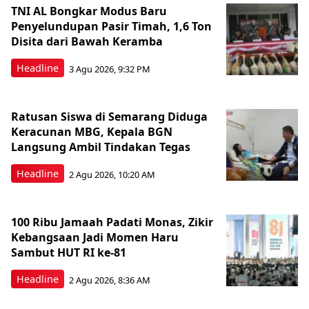
TNI AL Bongkar Modus Baru
Penyelundupan Pasir Timah, 1,6 Ton
Disita dari Bawah Keramba
Headline
3 Agu 2026, 9:32 PM
Ratusan Siswa di Semarang Diduga
Keracunan MBG, Kepala BGN
Langsung Ambil Tindakan Tegas
Headline
2 Agu 2026, 10:20 AM
100 Ribu Jamaah Padati Monas, Zikir
Kebangsaan Jadi Momen Haru
Sambut HUT RI ke-81
Headline
2 Agu 2026, 8:36 AM