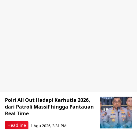
Polri All Out Hadapi Karhutla 2026,
dari Patroli Massif hingga Pantauan
Real Time
Headline
1 Agu 2026, 3:31 PM