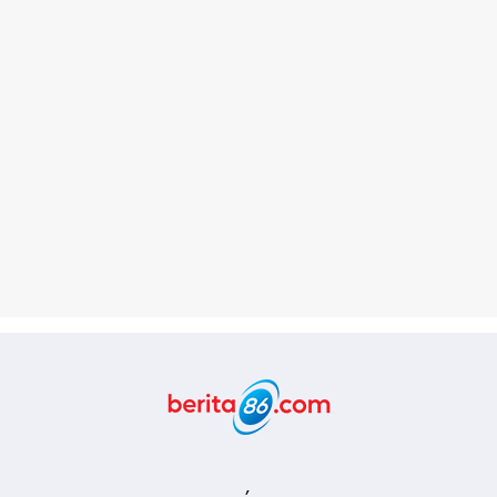
Berita86.com
,