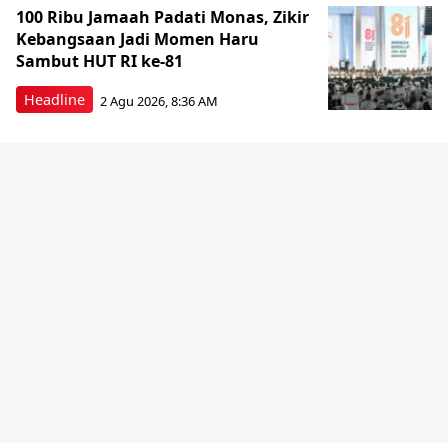
100 Ribu Jamaah Padati Monas, Zikir
Kebangsaan Jadi Momen Haru
Sambut HUT RI ke-81
Headline
2 Agu 2026, 8:36 AM