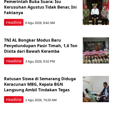
Pemerintah Buka Suara: Isu
Kerusuhan Agustus Tidak Benar, Ini
Faktanya
Headline
6 Agu 2026, 8:42 AM
TNI AL Bongkar Modus Baru
Penyelundupan Pasir Timah, 1,6 Ton
Disita dari Bawah Keramba
Headline
3 Agu 2026, 9:32 PM
Ratusan Siswa di Semarang Diduga
Keracunan MBG, Kepala BGN
Langsung Ambil Tindakan Tegas
Headline
2 Agu 2026, 10:20 AM