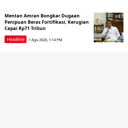
Mentan Amran Bongkar Dugaan
Penipuan Beras Fortifikasi, Kerugian
Capai Rp71 Triliun
Headline
1 Agu 2026, 1:14 PM