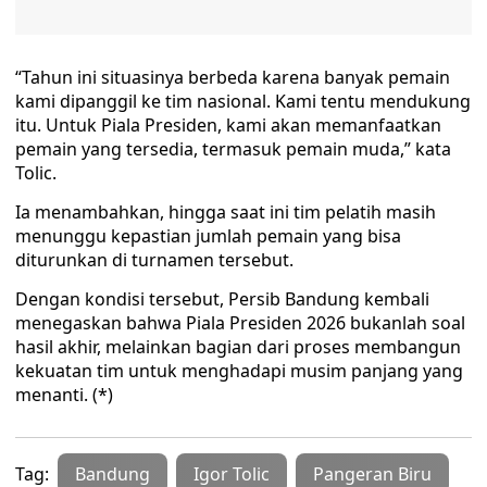
“Tahun ini situasinya berbeda karena banyak pemain
kami dipanggil ke tim nasional. Kami tentu mendukung
itu. Untuk Piala Presiden, kami akan memanfaatkan
pemain yang tersedia, termasuk pemain muda,” kata
Tolic.
Ia menambahkan, hingga saat ini tim pelatih masih
menunggu kepastian jumlah pemain yang bisa
diturunkan di turnamen tersebut.
Dengan kondisi tersebut, Persib Bandung kembali
menegaskan bahwa Piala Presiden 2026 bukanlah soal
hasil akhir, melainkan bagian dari proses membangun
kekuatan tim untuk menghadapi musim panjang yang
menanti. (*)
Tag:
Bandung
Igor Tolic
Pangeran Biru