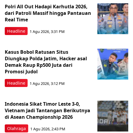
Polri All Out Hadapi Karhutla 2026,
dari Patroli Massif hingga Pantauan
Real Time
Headline
1 Agu 2026, 3:31 PM
Kasus Bobol Ratusan Situs
Diungkap Polda Jatim, Hacker asal
Demak Raup Rp500 Juta dari
Promosi Judol
Headline
1 Agu 2026, 3:12 PM
Indonesia Sikat Timor Leste 3-0,
Vietnam Jadi Tantangan Berikutnya
di Asean Championship 2026
Olahraga
1 Agu 2026, 2:43 PM