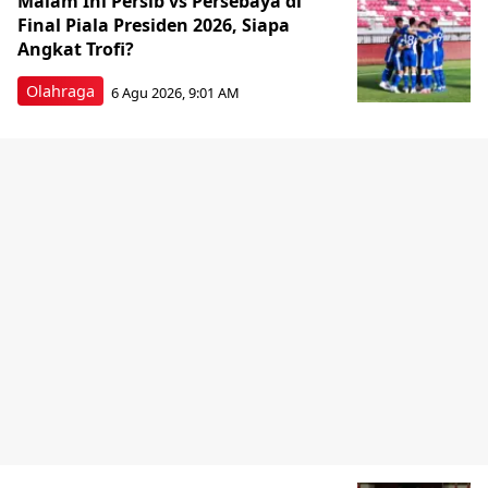
Malam Ini Persib vs Persebaya di
Final Piala Presiden 2026, Siapa
Angkat Trofi?
Olahraga
6 Agu 2026, 9:01 AM