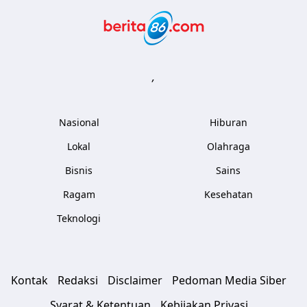
Berita86.com
,
Nasional
Hiburan
Lokal
Olahraga
Bisnis
Sains
Ragam
Kesehatan
Teknologi
Kontak
Redaksi
Disclaimer
Pedoman Media Siber
Syarat & Ketentuan
Kebijakan Privasi