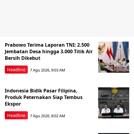
Prabowo Terima Laporan TNI: 2.500
Jembatan Desa hingga 3.000 Titik Air
Bersih Dikebut
Headline
7 Agu 2026, 9:03 AM
Indonesia Bidik Pasar Filipina,
Produk Peternakan Siap Tembus
Ekspor
Headline
7 Agu 2026, 8:02 AM