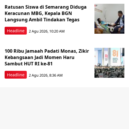
Ratusan Siswa di Semarang Diduga
Keracunan MBG, Kepala BGN
Langsung Ambil Tindakan Tegas
Headline
2 Agu 2026, 10:20 AM
100 Ribu Jamaah Padati Monas, Zikir
Kebangsaan Jadi Momen Haru
Sambut HUT RI ke-81
Headline
2 Agu 2026, 8:36 AM