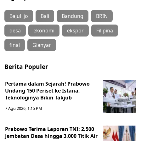
Bajul ijo
Bali
Bandung
BRIN
desa
ekonomi
ekspor
Filipina
final
Gianyar
Berita Populer
Pertama dalam Sejarah! Prabowo
Undang 150 Periset ke Istana,
Teknologinya Bikin Takjub
7 Agu 2026, 1:15 PM
Prabowo Terima Laporan TNI: 2.500
Jembatan Desa hingga 3.000 Titik Air