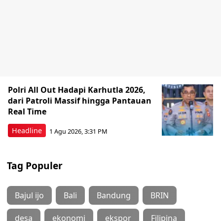
Polri All Out Hadapi Karhutla 2026,
dari Patroli Massif hingga Pantauan
Real Time
Headline
1 Agu 2026, 3:31 PM
Tag Populer
Bajul ijo
Bali
Bandung
BRIN
desa
ekonomi
ekspor
Filipina