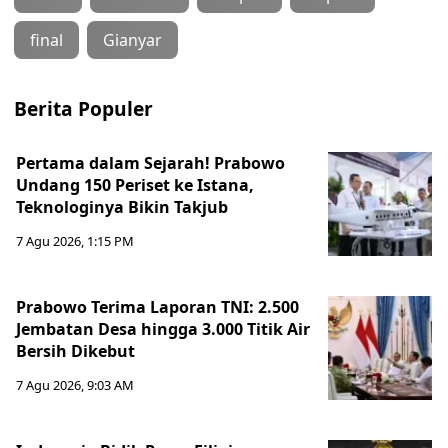
final
Gianyar
Berita Populer
Pertama dalam Sejarah! Prabowo
Undang 150 Periset ke Istana,
Teknologinya Bikin Takjub
7 Agu 2026, 1:15 PM
Prabowo Terima Laporan TNI: 2.500
Jembatan Desa hingga 3.000 Titik Air
Bersih Dikebut
7 Agu 2026, 9:03 AM