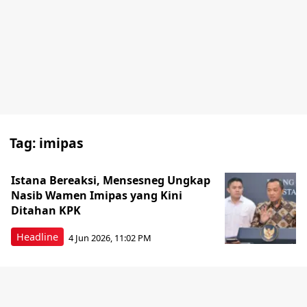
Tag:
imipas
Istana Bereaksi, Mensesneg Ungkap
Nasib Wamen Imipas yang Kini
Ditahan KPK
Headline
4 Jun 2026, 11:02 PM