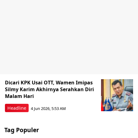
Dicari KPK Usai OTT, Wamen Imipas
Silmy Karim Akhirnya Serahkan Diri
Malam Hari
Headline
4 Jun 2026, 5:53 AM
Tag Populer