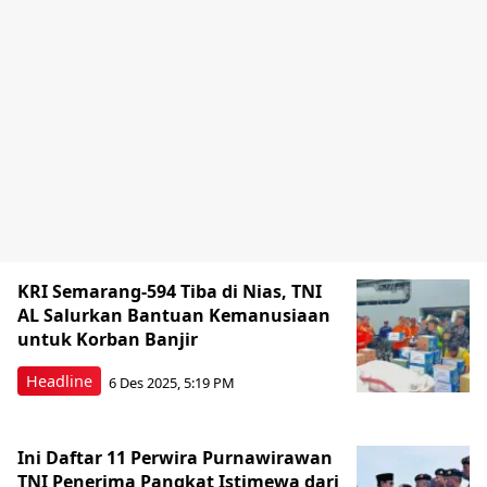
KRI Semarang-594 Tiba di Nias, TNI
AL Salurkan Bantuan Kemanusiaan
untuk Korban Banjir
Headline
6 Des 2025, 5:19 PM
Ini Daftar 11 Perwira Purnawirawan
TNI Penerima Pangkat Istimewa dari