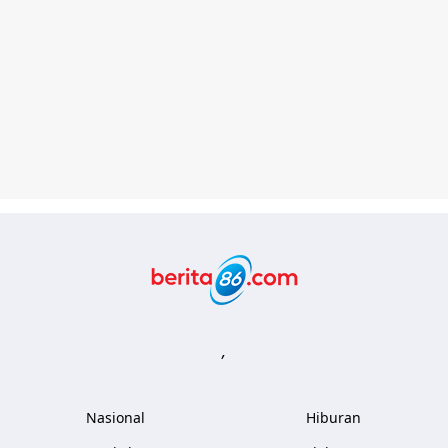
Berita86.com
,
Nasional
Hiburan