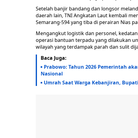
Setelah banjir bandang dan longsor meland
daerah lain, TNI Angkatan Laut kembali m
Semarang-594 yang tiba di perairan Nias p
Mengangkut logistik dan personel, kedatan
operasi bantuan terpadu yang dilakukan u
wilayah yang terdampak parah dan sulit dija
Baca Juga:
Prabowo: Tahun 2026 Pemerintah akan
Nasional
Umrah Saat Warga Kebanjiran, Bupati 