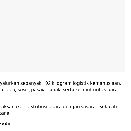
enyalurkan sebanyak 192 kilogram logistik kemanusiaan,
u, gula, sosis, pakaian anak, serta selimut untuk para
elaksanakan distribusi udara dengan sasaran sekolah
cana.
Hadir