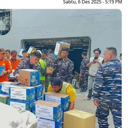
Sabtu, 6 Des 2025 - 5:19 PM