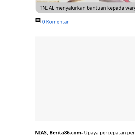
TNI AL menyalurkan bantuan kepada warga
0 Komentar
NIAS, Berita86.com-
Upaya percepatan pen