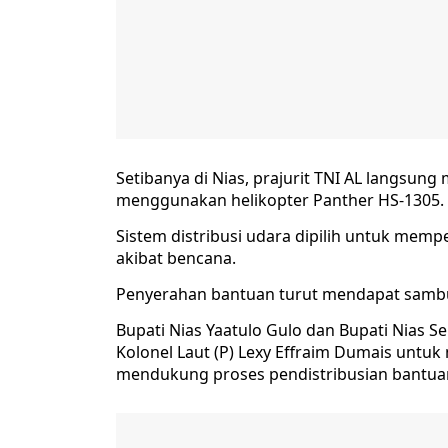
Setibanya di Nias, prajurit TNI AL langsun
menggunakan helikopter Panther HS-1305.
Sistem distribusi udara dipilih untuk memp
akibat bencana.
Penyerahan bantuan turut mendapat sambut
Bupati Nias Yaatulo Gulo dan Bupati Nias S
Kolonel Laut (P) Lexy Effraim Dumais unt
mendukung proses pendistribusian bantua