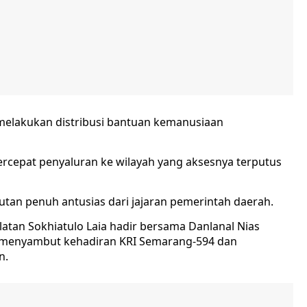
g melakukan distribusi bantuan kemanusiaan
ercepat penyaluran ke wilayah yang aksesnya terputus
an penuh antusias dari jajaran pemerintah daerah.
elatan Sokhiatulo Laia hadir bersama Danlanal Nias
uk menyambut kehadiran KRI Semarang-594 dan
n.