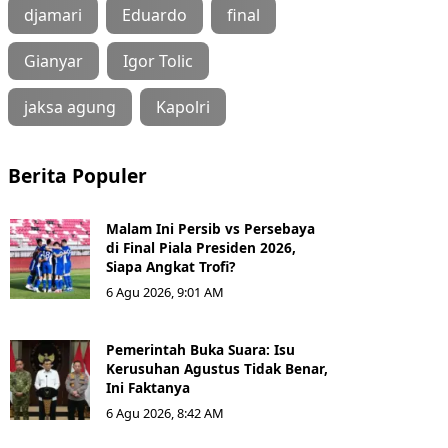
djamari
Eduardo
final
Gianyar
Igor Tolic
jaksa agung
Kapolri
Berita Populer
Malam Ini Persib vs Persebaya
di Final Piala Presiden 2026,
Siapa Angkat Trofi?
6 Agu 2026, 9:01 AM
Pemerintah Buka Suara: Isu
Kerusuhan Agustus Tidak Benar,
Ini Faktanya
6 Agu 2026, 8:42 AM