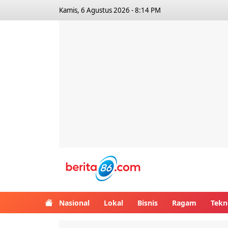
Kamis, 6 Agustus 2026 - 8:14 PM
Berita86.com
Nasional
Lokal
Bisnis
Ragam
Tekn