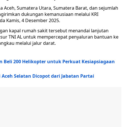
a Aceh, Sumatera Utara, Sumatera Barat, dan sejumlah
engirimkan dukungan kemanusiaan melalui KRI
ada Kamis, 4 Desember 2025.
gan kapal rumah sakit tersebut menandai lanjutan
nsur TNI AL untuk mempercepat penyaluran bantuan ke
ngkau melalui jalur darat.
 Beli 200 Helikopter untuk Perkuat Kesiapsiagaan
Aceh Selatan Dicopot dari Jabatan Partai