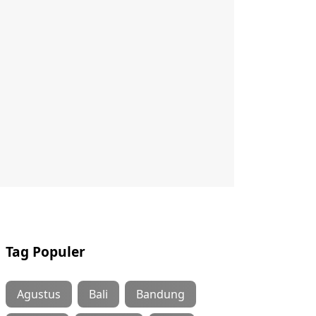
Tag Populer
Agustus
Bali
Bandung