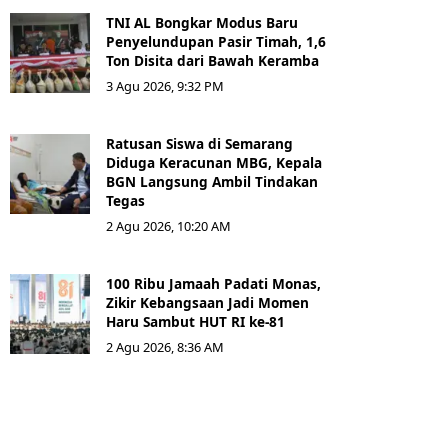
TNI AL Bongkar Modus Baru
Penyelundupan Pasir Timah, 1,6
Ton Disita dari Bawah Keramba
3 Agu 2026, 9:32 PM
Ratusan Siswa di Semarang
Diduga Keracunan MBG, Kepala
BGN Langsung Ambil Tindakan
Tegas
2 Agu 2026, 10:20 AM
100 Ribu Jamaah Padati Monas,
Zikir Kebangsaan Jadi Momen
Haru Sambut HUT RI ke-81
2 Agu 2026, 8:36 AM