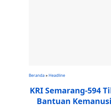
Beranda
»
Headline
KRI Semarang-594 Tib
Bantuan Kemanusi