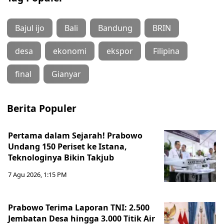
Bajul ijo
Bali
Bandung
BRIN
desa
ekonomi
ekspor
Filipina
final
Gianyar
Berita Populer
Pertama dalam Sejarah! Prabowo
Undang 150 Periset ke Istana,
Teknologinya Bikin Takjub
7 Agu 2026, 1:15 PM
Prabowo Terima Laporan TNI: 2.500
Jembatan Desa hingga 3.000 Titik Air