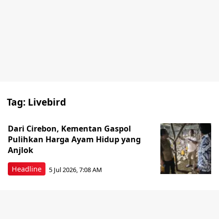
Tag:
Livebird
Dari Cirebon, Kementan Gaspol
Pulihkan Harga Ayam Hidup yang
Anjlok
Headline
5 Jul 2026, 7:08 AM