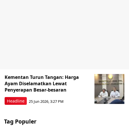
Kementan Turun Tangan: Harga
Ayam Diselamatkan Lewat
Penyerapan Besar-besaran
Headline
25 Jun 2026, 3:27 PM
Tag Populer