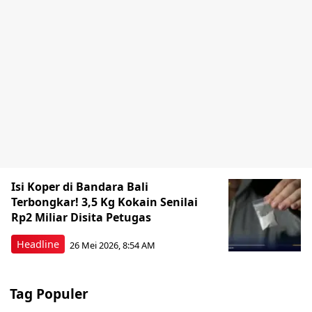
Isi Koper di Bandara Bali
Terbongkar! 3,5 Kg Kokain Senilai
Rp2 Miliar Disita Petugas
Headline
26 Mei 2026, 8:54 AM
Tag Populer