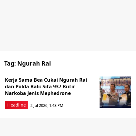
Tag:
Ngurah Rai
Kerja Sama Bea Cukai Ngurah Rai
dan Polda Bali: Sita 937 Butir
Narkoba Jenis Mephedrone
Headline
2 Jul 2026, 1:43 PM