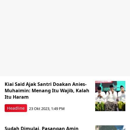
Kiai Said Ajak Santri Doakan Anies-
Muhaimin: Menang Itu Wajib, Kalah
Itu Haram
Headline
23 Okt 2023, 1:49 PM
Sudah Dimulai, Pasangan Amin