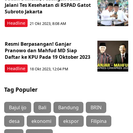
Jalani Tes Kesehatan di RSPAD Gatot
Subroto Jakarta
Headline
21 Okt 2023, 8:08 AM
Resmi Berpasangan! Ganjar
Pranowo dan Mahfud MD Siap
Daftar ke KPU Pada 19 Oktober 2023
Headline
18 Okt 2023, 12:04 PM
Tag Populer
Bajul ijo
Bali
Bandung
BRIN
desa
ekonomi
ekspor
Filipina