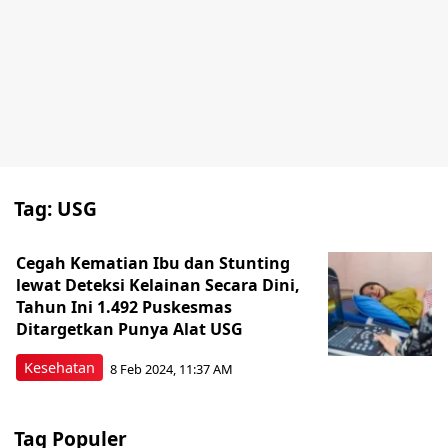
Tag:
USG
Cegah Kematian Ibu dan Stunting
lewat Deteksi Kelainan Secara Dini,
Tahun Ini 1.492 Puskesmas
Ditargetkan Punya Alat USG
Kesehatan
8 Feb 2024, 11:37 AM
Tag Populer