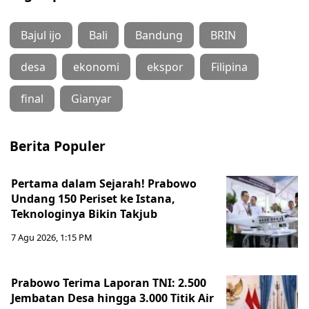
Bajul ijo
Bali
Bandung
BRIN
desa
ekonomi
ekspor
Filipina
final
Gianyar
Berita Populer
Pertama dalam Sejarah! Prabowo
Undang 150 Periset ke Istana,
Teknologinya Bikin Takjub
7 Agu 2026, 1:15 PM
Prabowo Terima Laporan TNI: 2.500
Jembatan Desa hingga 3.000 Titik Air