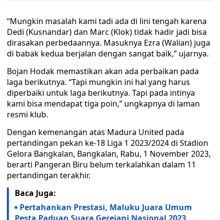
“Mungkin masalah kami tadi ada di lini tengah karena
Dedi (Kusnandar) dan Marc (Klok) tidak hadir jadi bisa
dirasakan perbedaannya. Masuknya Ezra (Walian) juga
di babak kedua berjalan dengan sangat baik,” ujarnya.
Bojan Hodak memastikan akan ada perbaikan pada
laga berikutnya. “Tapi mungkin ini hal yang harus
diperbaiki untuk laga berikutnya. Tapi pada intinya
kami bisa mendapat tiga poin,” ungkapnya di laman
resmi klub.
Dengan kemenangan atas Madura United pada
pertandingan pekan ke-18 Liga 1 2023/2024 di Stadion
Gelora Bangkalan, Bangkalan, Rabu, 1 November 2023,
berarti Pangeran Biru belum terkalahkan dalam 11
pertandingan terakhir.
Baca Juga:
Pertahankan Prestasi, Maluku Juara Umum
Pesta Paduan Suara Gerejani Nasional 2023