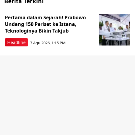
Berita Terkini
Pertama dalam Sejarah! Prabowo
Undang 150 Periset ke Istana,
Teknologinya Bikin Takjub
Headline
7 Agu 2026, 1:15 PM