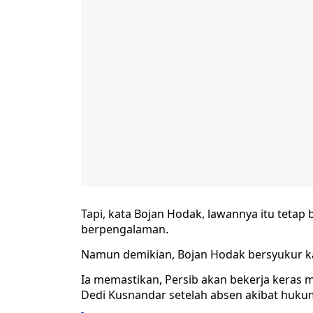
Tapi, kata Bojan Hodak, lawannya itu teta
berpengalaman.
Namun demikian, Bojan Hodak bersyukur ka
Ia memastikan, Persib akan bekerja keras 
Dedi Kusnandar setelah absen akibat huku