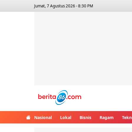
Jumat, 7 Agustus 2026 - 8:30 PM
Berita86.com
Nasional
Lokal
Bisnis
Ragam
Tekn