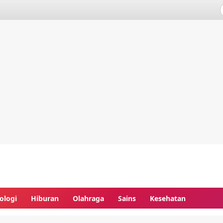
ologi
Hiburan
Olahraga
Sains
Kesehatan