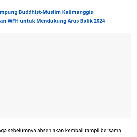
Kampung Buddhist-Muslim Kalimanggis
dan WFH untuk Mendukung Arus Balik 2024
 laga sebelumnya absen akan kembali tampil bersama