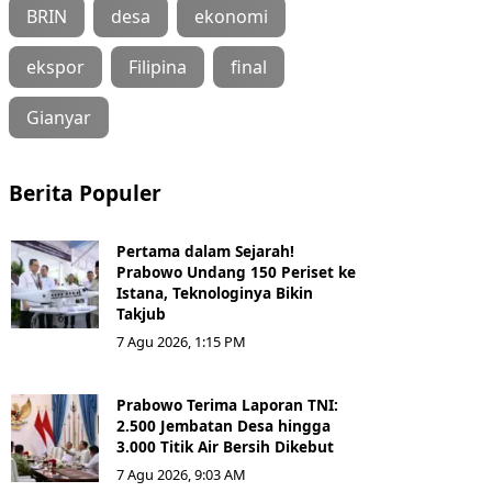
BRIN
desa
ekonomi
ekspor
Filipina
final
Gianyar
Berita Populer
Pertama dalam Sejarah!
Prabowo Undang 150 Periset ke
Istana, Teknologinya Bikin
Takjub
7 Agu 2026, 1:15 PM
Prabowo Terima Laporan TNI:
2.500 Jembatan Desa hingga
3.000 Titik Air Bersih Dikebut
7 Agu 2026, 9:03 AM