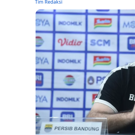
Tim Redaksi