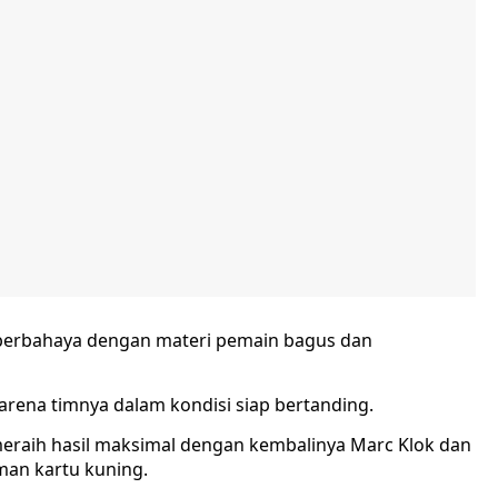
p berbahaya dengan materi pemain bagus dan
rena timnya dalam kondisi siap bertanding.
meraih hasil maksimal dengan kembalinya Marc Klok dan
man kartu kuning.