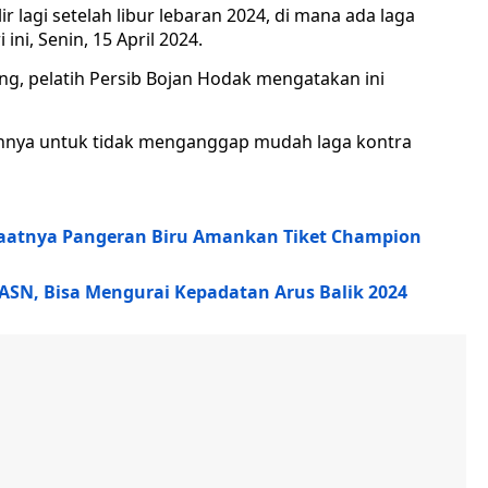
r lagi setelah libur lebaran 2024, di mana ada laga
ini, Senin, 15 April 2024.
g, pelatih Persib Bojan Hodak mengatakan ini
uhnya untuk tidak menganggap mudah laga kontra
, Saatnya Pangeran Biru Amankan Tiket Champion
SN, Bisa Mengurai Kepadatan Arus Balik 2024