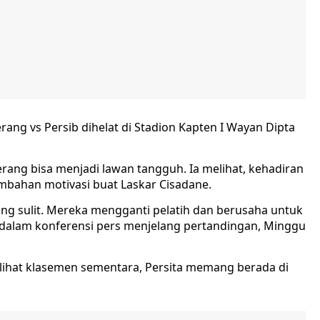
rang vs Persib dihelat di Stadion Kapten I Wayan Dipta
rang bisa menjadi lawan tangguh. Ia melihat, kehadiran
ambahan motivasi buat Laskar Cisadane.
ang sulit. Mereka mengganti pelatih dan berusaha untuk
 dalam konferensi pers menjelang pertandingan, Minggu
melihat klasemen sementara, Persita memang berada di