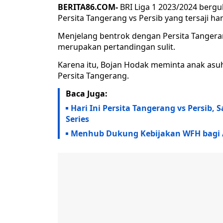
BERITA86.COM-
BRI Liga 1 2023/2024 berguli
Persita Tangerang vs Persib yang tersaji hari 
Menjelang bentrok dengan Persita Tangeran
merupakan pertandingan sulit.
Karena itu, Bojan Hodak meminta anak as
Persita Tangerang.
Baca Juga:
Hari Ini Persita Tangerang vs Persib
Series
Menhub Dukung Kebijakan WFH bagi A