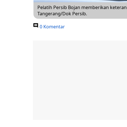
Pelatih Persib Bojan memberikan ketera
Tangerang/Dok Persib.
0 Komentar