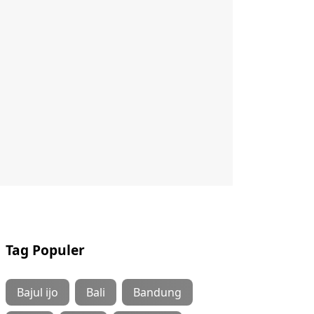
Tag Populer
Bajul ijo
Bali
Bandung