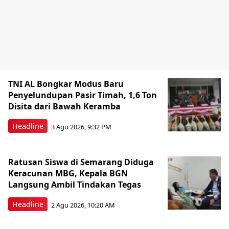
TNI AL Bongkar Modus Baru
Penyelundupan Pasir Timah, 1,6 Ton
Disita dari Bawah Keramba
Headline
3 Agu 2026, 9:32 PM
Ratusan Siswa di Semarang Diduga
Keracunan MBG, Kepala BGN
Langsung Ambil Tindakan Tegas
Headline
2 Agu 2026, 10:20 AM