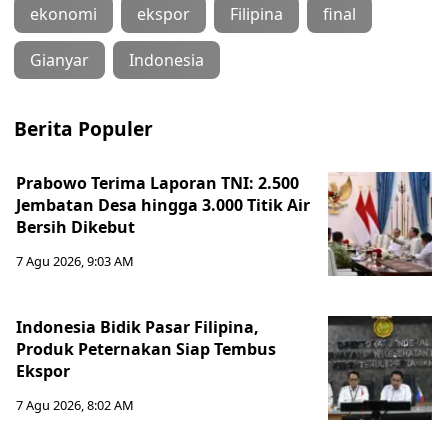
ekonomi
ekspor
Filipina
final
Gianyar
Indonesia
Berita Populer
Prabowo Terima Laporan TNI: 2.500
Jembatan Desa hingga 3.000 Titik Air
Bersih Dikebut
7 Agu 2026, 9:03 AM
Indonesia Bidik Pasar Filipina,
Produk Peternakan Siap Tembus
Ekspor
7 Agu 2026, 8:02 AM