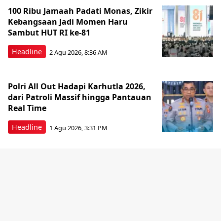
100 Ribu Jamaah Padati Monas, Zikir
Kebangsaan Jadi Momen Haru
Sambut HUT RI ke-81
Headline
2 Agu 2026, 8:36 AM
Polri All Out Hadapi Karhutla 2026,
dari Patroli Massif hingga Pantauan
Real Time
Headline
1 Agu 2026, 3:31 PM