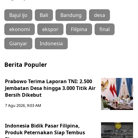
Bajul ijo
Bali
Bandung
desa
ekonomi
ekspor
Filipina
final
Gianyar
Indonesia
Berita Populer
Prabowo Terima Laporan TNI: 2.500
Jembatan Desa hingga 3.000 Titik Air
Bersih Dikebut
7 Agu 2026, 9:03 AM
Indonesia Bidik Pasar Filipina,
Produk Peternakan Siap Tembus