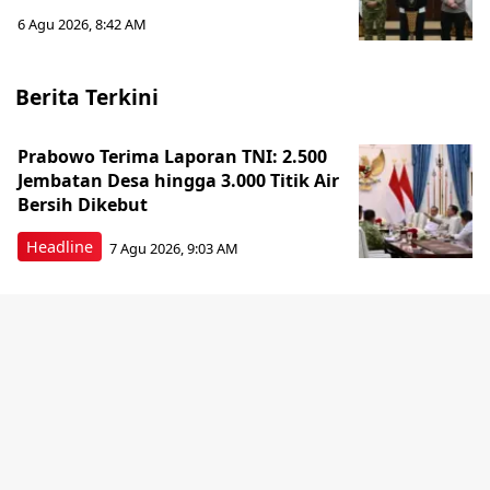
6 Agu 2026, 8:42 AM
Berita Terkini
Prabowo Terima Laporan TNI: 2.500
Jembatan Desa hingga 3.000 Titik Air
Bersih Dikebut
Headline
7 Agu 2026, 9:03 AM