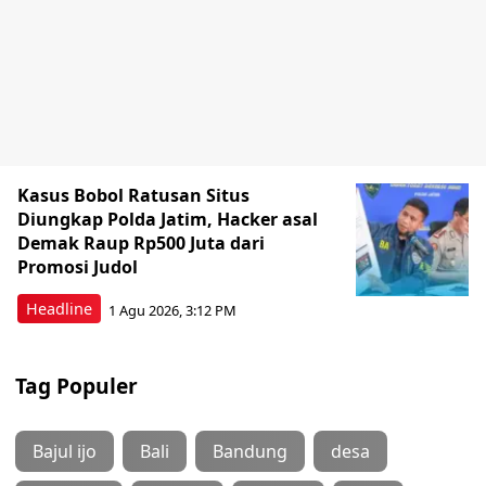
Kasus Bobol Ratusan Situs
Diungkap Polda Jatim, Hacker asal
Demak Raup Rp500 Juta dari
Promosi Judol
Headline
1 Agu 2026, 3:12 PM
Tag Populer
Bajul ijo
Bali
Bandung
desa