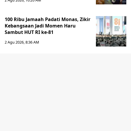
2 Agu 2026, 10:20 AM
100 Ribu Jamaah Padati Monas, Zikir
Kebangsaan Jadi Momen Haru
Sambut HUT RI ke-81
2 Agu 2026, 8:36 AM