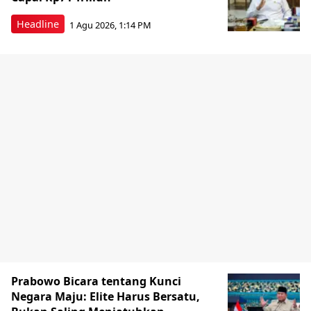
Headline
1 Agu 2026, 1:14 PM
Prabowo Bicara tentang Kunci
Negara Maju: Elite Harus Bersatu,