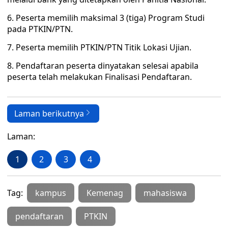
6. Peserta memilih maksimal 3 (tiga) Program Studi
pada PTKIN/PTN.
7. Peserta memilih PTKIN/PTN Titik Lokasi Ujian.
8. Pendaftaran peserta dinyatakan selesai apabila
peserta telah melakukan Finalisasi Pendaftaran.
Laman berikutnya
Laman:
1
2
3
4
Tag:
kampus
Kemenag
mahasiswa
pendaftaran
PTKIN