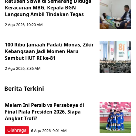
Ratusan Siswa di Semarang Diduga
Keracunan MBG, Kepala BGN
Langsung Ambil Tindakan Tegas
2 Agu 2026, 10:20 AM
100 Ribu Jamaah Padati Monas, Zikir
Kebangsaan Jadi Momen Haru
Sambut HUT RI ke-81
2 Agu 2026, 8:36 AM
Berita Terkini
Malam Ini Persib vs Persebaya di
Final Piala Presiden 2026, Siapa
Angkat Trofi?
Olahraga
6 Agu 2026, 9:01 AM