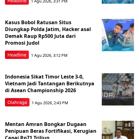
Headline
1 Agu 2026, 3:31 PM
Kasus Bobol Ratusan Situs
Diungkap Polda Jatim, Hacker asal
Demak Raup Rp500 Juta dari
Promosi Judol
Headline
1 Agu 2026, 3:12 PM
Indonesia Sikat Timor Leste 3-0,
Vietnam Jadi Tantangan Berikutnya
di Asean Championship 2026
Olahraga
1 Agu 2026, 2:43 PM
Mentan Amran Bongkar Dugaan
Penipuan Beras Fortifikasi, Kerugian
Capai Rp71 Triliun