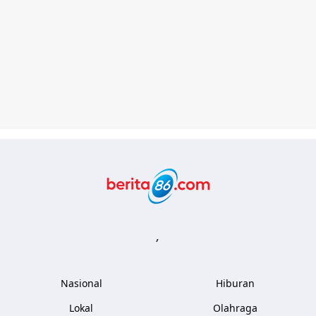
Berita86.com
,
Nasional
Hiburan
Lokal
Olahraga