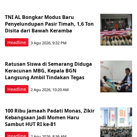
TNI AL Bongkar Modus Baru
Penyelundupan Pasir Timah, 1,6 Ton
Disita dari Bawah Keramba
Headline
3 Agu 2026, 9:32 PM
Ratusan Siswa di Semarang Diduga
Keracunan MBG, Kepala BGN
Langsung Ambil Tindakan Tegas
Headline
2 Agu 2026, 10:20 AM
100 Ribu Jamaah Padati Monas, Zikir
Kebangsaan Jadi Momen Haru
Sambut HUT RI ke-81
Headline
2 Agu 2026, 8:36 AM