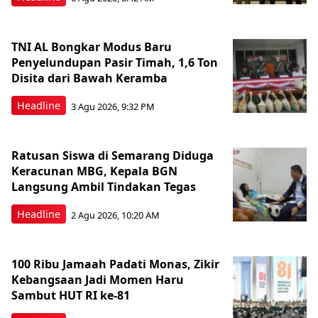
TNI AL Bongkar Modus Baru
Penyelundupan Pasir Timah, 1,6 Ton
Disita dari Bawah Keramba
Headline
3 Agu 2026, 9:32 PM
Ratusan Siswa di Semarang Diduga
Keracunan MBG, Kepala BGN
Langsung Ambil Tindakan Tegas
Headline
2 Agu 2026, 10:20 AM
100 Ribu Jamaah Padati Monas, Zikir
Kebangsaan Jadi Momen Haru
Sambut HUT RI ke-81