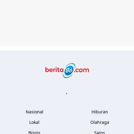
Berita86.com
,
Nasional
Hiburan
Lokal
Olahraga
Bisnis
Sains