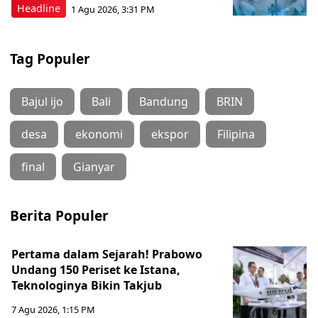
Headline
1 Agu 2026, 3:31 PM
Tag Populer
Bajul ijo
Bali
Bandung
BRIN
desa
ekonomi
ekspor
Filipina
final
Gianyar
Berita Populer
Pertama dalam Sejarah! Prabowo
Undang 150 Periset ke Istana,
Teknologinya Bikin Takjub
7 Agu 2026, 1:15 PM