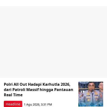
Polri All Out Hadapi Karhutla 2026,
dari Patroli Massif hingga Pantauan
Real Time
Headline
1 Agu 2026, 3:31 PM