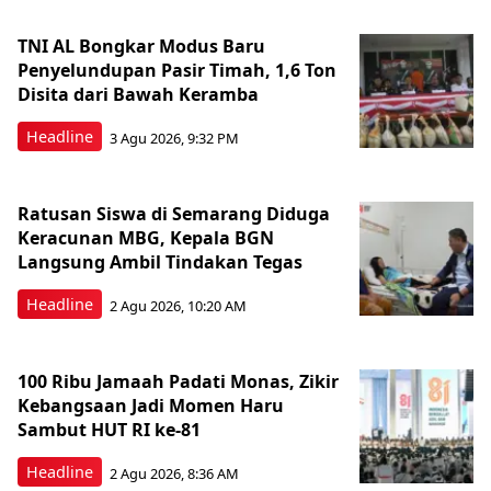
TNI AL Bongkar Modus Baru
Penyelundupan Pasir Timah, 1,6 Ton
Disita dari Bawah Keramba
Headline
3 Agu 2026, 9:32 PM
Ratusan Siswa di Semarang Diduga
Keracunan MBG, Kepala BGN
Langsung Ambil Tindakan Tegas
Headline
2 Agu 2026, 10:20 AM
100 Ribu Jamaah Padati Monas, Zikir
Kebangsaan Jadi Momen Haru
Sambut HUT RI ke-81
Headline
2 Agu 2026, 8:36 AM