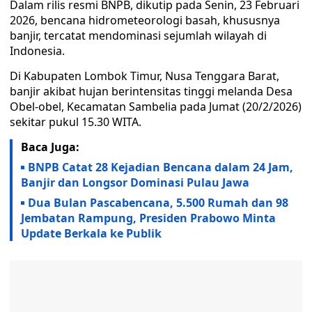
Dalam rilis resmi BNPB, dikutip pada Senin, 23 Februari
2026, bencana hidrometeorologi basah, khususnya
banjir, tercatat mendominasi sejumlah wilayah di
Indonesia.
Di Kabupaten Lombok Timur, Nusa Tenggara Barat,
banjir akibat hujan berintensitas tinggi melanda Desa
Obel-obel, Kecamatan Sambelia pada Jumat (20/2/2026)
sekitar pukul 15.30 WITA.
Baca Juga:
BNPB Catat 28 Kejadian Bencana dalam 24 Jam,
Banjir dan Longsor Dominasi Pulau Jawa
Dua Bulan Pascabencana, 5.500 Rumah dan 98
Jembatan Rampung, Presiden Prabowo Minta
Update Berkala ke Publik