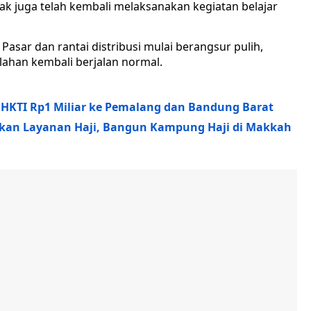
ak juga telah kembali melaksanakan kegiatan belajar
asar dan rantai distribusi mulai berangsur pulih,
lahan kembali berjalan normal.
KTI Rp1 Miliar ke Pemalang dan Bandung Barat
kan Layanan Haji, Bangun Kampung Haji di Makkah