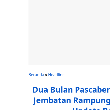
Beranda
»
Headline
Dua Bulan Pascaben
Jembatan Rampung,