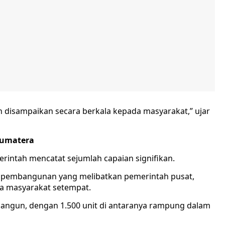
 disampaikan secara berkala kepada masyarakat,” ujar
Sumatera
intah mencatat sejumlah capaian signifikan.
 pembangunan yang melibatkan pemerintah pusat,
rta masyarakat setempat.
dibangun, dengan 1.500 unit di antaranya rampung dalam