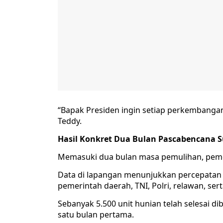
“Bapak Presiden ingin setiap perkembangan
Teddy.
Hasil Konkret Dua Bulan Pascabencana 
Memasuki dua bulan masa pemulihan, pemer
Data di lapangan menunjukkan percepatan
pemerintah daerah, TNI, Polri, relawan, se
Sebanyak 5.500 unit hunian telah selesai 
satu bulan pertama.