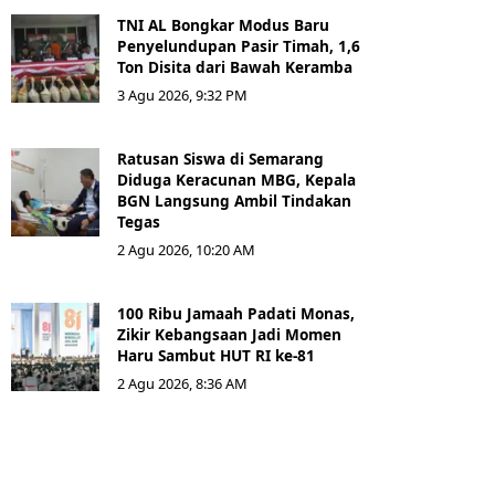
TNI AL Bongkar Modus Baru
Penyelundupan Pasir Timah, 1,6
Ton Disita dari Bawah Keramba
3 Agu 2026, 9:32 PM
Ratusan Siswa di Semarang
Diduga Keracunan MBG, Kepala
BGN Langsung Ambil Tindakan
Tegas
2 Agu 2026, 10:20 AM
100 Ribu Jamaah Padati Monas,
Zikir Kebangsaan Jadi Momen
Haru Sambut HUT RI ke-81
2 Agu 2026, 8:36 AM