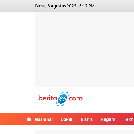
Kamis, 6 Agustus 2026 - 6:17 PM
Berita86.com
Nasional
Lokal
Bisnis
Ragam
Tekn