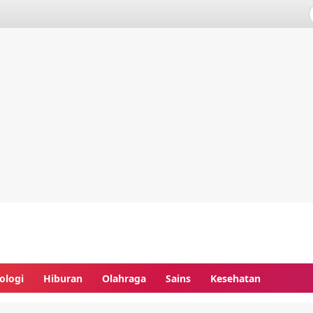
ologi
Hiburan
Olahraga
Sains
Kesehatan