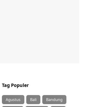
Tag Populer
Agustus
Bali
Bandung