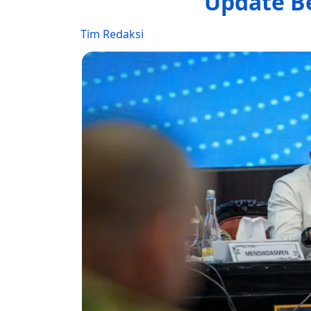
Update Be
Tim Redaksi