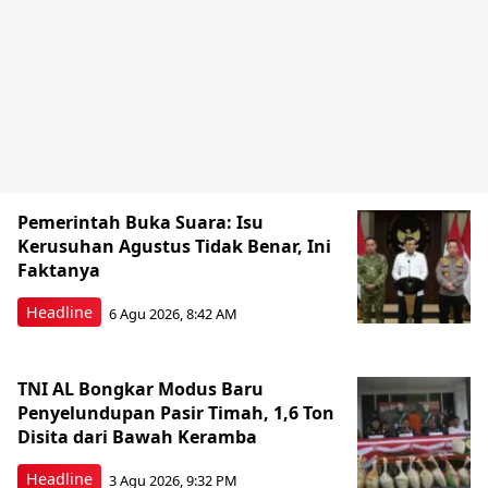
Pemerintah Buka Suara: Isu
Kerusuhan Agustus Tidak Benar, Ini
Faktanya
Headline
6 Agu 2026, 8:42 AM
TNI AL Bongkar Modus Baru
Penyelundupan Pasir Timah, 1,6 Ton
Disita dari Bawah Keramba
Headline
3 Agu 2026, 9:32 PM