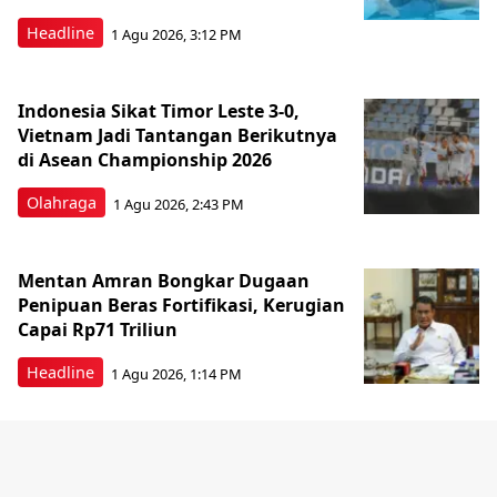
Headline
1 Agu 2026, 3:12 PM
Indonesia Sikat Timor Leste 3-0,
Vietnam Jadi Tantangan Berikutnya
di Asean Championship 2026
Olahraga
1 Agu 2026, 2:43 PM
Mentan Amran Bongkar Dugaan
Penipuan Beras Fortifikasi, Kerugian
Capai Rp71 Triliun
Headline
1 Agu 2026, 1:14 PM