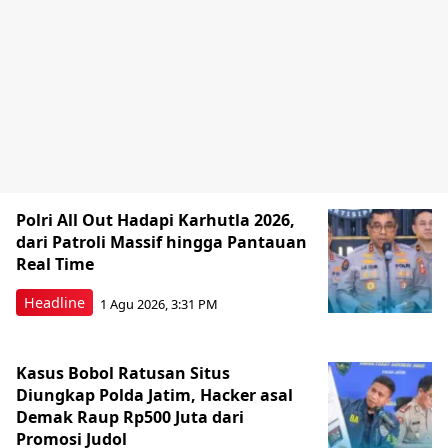
Polri All Out Hadapi Karhutla 2026,
dari Patroli Massif hingga Pantauan
Real Time
Headline
1 Agu 2026, 3:31 PM
Kasus Bobol Ratusan Situs
Diungkap Polda Jatim, Hacker asal
Demak Raup Rp500 Juta dari
Promosi Judol