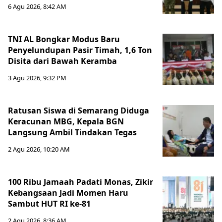
6 Agu 2026, 8:42 AM
TNI AL Bongkar Modus Baru
Penyelundupan Pasir Timah, 1,6 Ton
Disita dari Bawah Keramba
3 Agu 2026, 9:32 PM
Ratusan Siswa di Semarang Diduga
Keracunan MBG, Kepala BGN
Langsung Ambil Tindakan Tegas
2 Agu 2026, 10:20 AM
100 Ribu Jamaah Padati Monas, Zikir
Kebangsaan Jadi Momen Haru
Sambut HUT RI ke-81
2 Agu 2026, 8:36 AM