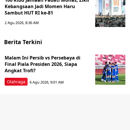
100 Ribu Jamaah Padati Monas, Zikir
Kebangsaan Jadi Momen Haru
Sambut HUT RI ke-81
2 Agu 2026, 8:36 AM
Berita Terkini
Malam Ini Persib vs Persebaya di
Final Piala Presiden 2026, Siapa
Angkat Trofi?
Olahraga
6 Agu 2026, 9:01 AM