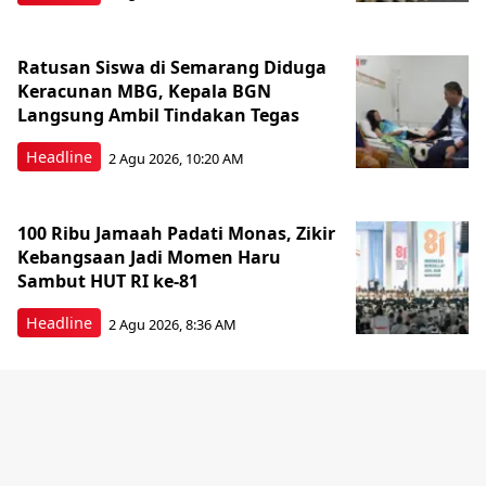
Ratusan Siswa di Semarang Diduga
Keracunan MBG, Kepala BGN
Langsung Ambil Tindakan Tegas
Headline
2 Agu 2026, 10:20 AM
100 Ribu Jamaah Padati Monas, Zikir
Kebangsaan Jadi Momen Haru
Sambut HUT RI ke-81
Headline
2 Agu 2026, 8:36 AM