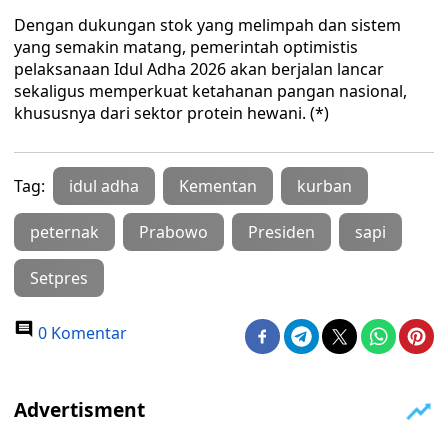
Dengan dukungan stok yang melimpah dan sistem
yang semakin matang, pemerintah optimistis
pelaksanaan Idul Adha 2026 akan berjalan lancar
sekaligus memperkuat ketahanan pangan nasional,
khususnya dari sektor protein hewani. (*)
Tag:
idul adha
Kementan
kurban
peternak
Prabowo
Presiden
sapi
Setpres
0 Komentar