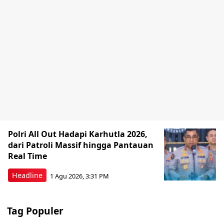
Polri All Out Hadapi Karhutla 2026,
dari Patroli Massif hingga Pantauan
Real Time
Headline
1 Agu 2026, 3:31 PM
Tag Populer