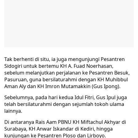
Tak berhenti di situ, ia juga mengunjungi Pesantren
Sidogiri untuk bertemu KH A. Fuad Noerhasan,
sebelum melanjutkan perjalanan ke Pesantren Besuk,
Pasuruan, guna bersilaturahmi dengan KH Muhibbul
Aman Aly dan KH Imron Mutamakkin (Gus Ipong).
Sebelumnya, pada hari kedua Idul Fitri, Gus Ipul juga
telah bersilaturahmi dengan sejumlah tokoh ulama
lainnya.
Di antaranya Rais Aam PBNU KH Miftachul Akhyar di
Surabaya, KH Anwar Iskandar di Kediri, hingga
kunjungan ke Pesantren Ploso dan Lirboyo.