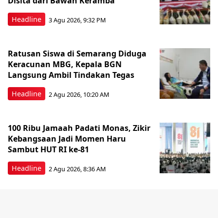
Disita dari Bawah Keramba
Headline
3 Agu 2026, 9:32 PM
Ratusan Siswa di Semarang Diduga
Keracunan MBG, Kepala BGN
Langsung Ambil Tindakan Tegas
Headline
2 Agu 2026, 10:20 AM
100 Ribu Jamaah Padati Monas, Zikir
Kebangsaan Jadi Momen Haru
Sambut HUT RI ke-81
Headline
2 Agu 2026, 8:36 AM