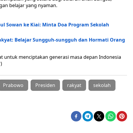
gan belajar yang nyaman.
ul Sowan ke Kiai: Minta Doa Program Sekolah
Rakyat: Belajar Sungguh-sungguh dan Hormati Orang
uat untuk menciptakan generasi masa depan Indonesia
)
Prabowo
Presiden
rakyat
sekolah