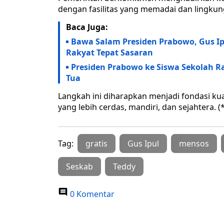
dengan fasilitas yang memadai dan lingkun
Baca Juga:
Bawa Salam Presiden Prabowo, Gus Ip
Rakyat Tepat Sasaran
Presiden Prabowo ke Siswa Sekolah 
Tua
Langkah ini diharapkan menjadi fondasi k
yang lebih cerdas, mandiri, dan sejahtera. (*
Tag:
gratis
Gus Ipul
mensos
Seskab
Teddy
0 Komentar