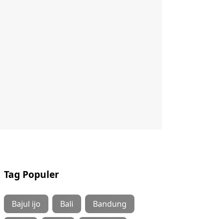
Tag Populer
Bajul ijo
Bali
Bandung