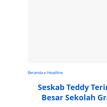
Beranda
»
Headline
Seskab Teddy Teri
Besar Sekolah Gr