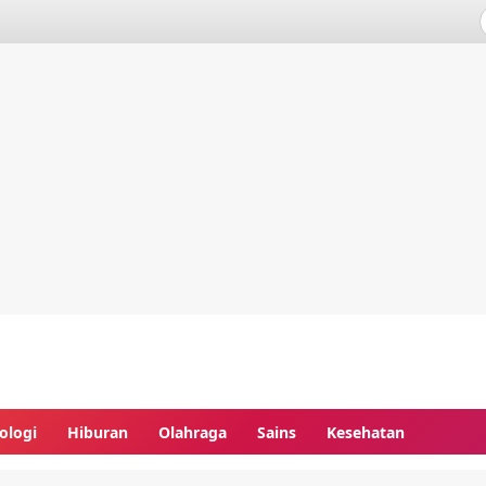
ologi
Hiburan
Olahraga
Sains
Kesehatan