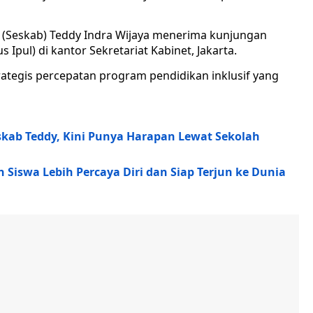
et (Seskab) Teddy Indra Wijaya menerima kunjungan
 Ipul) di kantor Sekretariat Kabinet, Jakarta.
tegis percepatan program pendidikan inklusif yang
skab Teddy, Kini Punya Harapan Lewat Sekolah
n Siswa Lebih Percaya Diri dan Siap Terjun ke Dunia