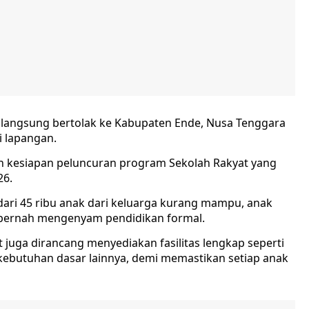
an langsung bertolak ke Kabupaten Ende, Nusa Tenggara
i lapangan.
ah kesiapan peluncuran program Sekolah Rakyat yang
26.
dari 45 ribu anak dari keluarga kurang mampu, anak
 pernah mengenyam pendidikan formal.
t juga dirancang menyediakan fasilitas lengkap seperti
 kebutuhan dasar lainnya, demi memastikan setiap anak