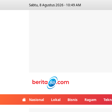
Sabtu, 8 Agustus 2026 - 10:49 AM
Berita86.com
Nasional
Lokal
Bisnis
Ragam
Tekn