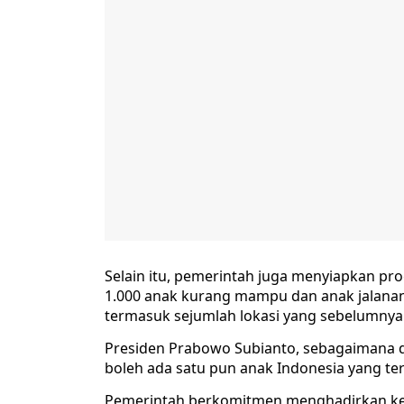
Selain itu, pemerintah juga menyiapkan pr
1.000 anak kurang mampu dan anak jalanan 
termasuk sejumlah lokasi yang sebelumnya t
Presiden Prabowo Subianto, sebagaimana di
boleh ada satu pun anak Indonesia yang t
Pemerintah berkomitmen menghadirkan kes