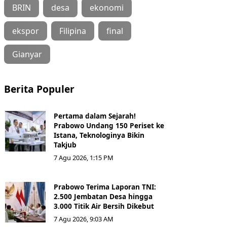
BRIN
desa
ekonomi
ekspor
Filipina
final
Gianyar
Berita Populer
Pertama dalam Sejarah!
Prabowo Undang 150 Periset ke
Istana, Teknologinya Bikin
Takjub
7 Agu 2026, 1:15 PM
Prabowo Terima Laporan TNI:
2.500 Jembatan Desa hingga
3.000 Titik Air Bersih Dikebut
7 Agu 2026, 9:03 AM