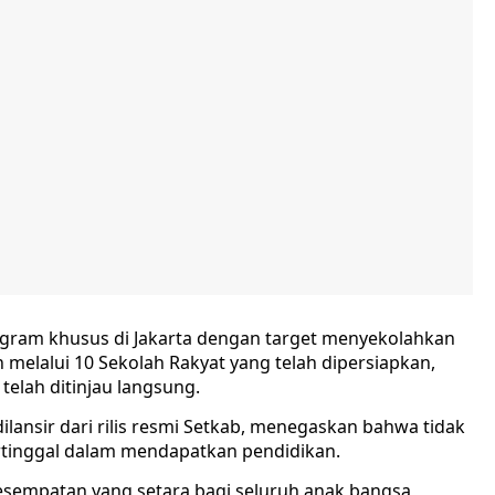
ogram khusus di Jakarta dengan target menyekolahkan
melalui 10 Sekolah Rakyat yang telah dipersiapkan,
elah ditinjau langsung.
lansir dari rilis resmi Setkab, menegaskan bahwa tidak
ertinggal dalam mendapatkan pendidikan.
empatan yang setara bagi seluruh anak bangsa,