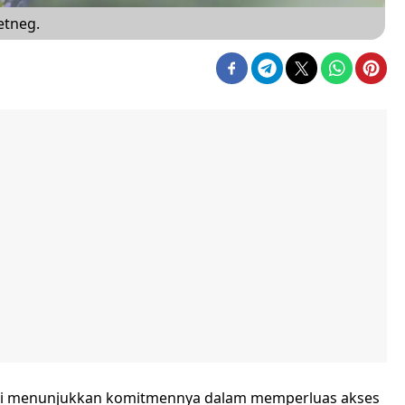
etneg.
i menunjukkan komitmennya dalam memperluas akses