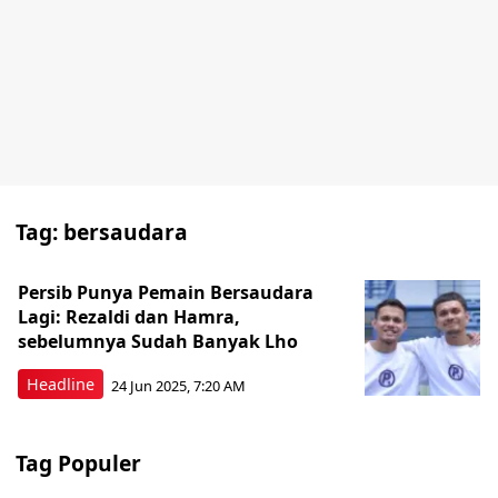
Tag:
bersaudara
Persib Punya Pemain Bersaudara
Lagi: Rezaldi dan Hamra,
sebelumnya Sudah Banyak Lho
Headline
24 Jun 2025, 7:20 AM
Tag Populer