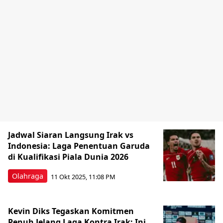
Jadwal Siaran Langsung Irak vs
Indonesia: Laga Penentuan Garuda
di Kualifikasi Piala Dunia 2026
Olahraga
11 Okt 2025, 11:08 PM
Kevin Diks Tegaskan Komitmen
Penuh Jelang Laga Kontra Irak: Ini