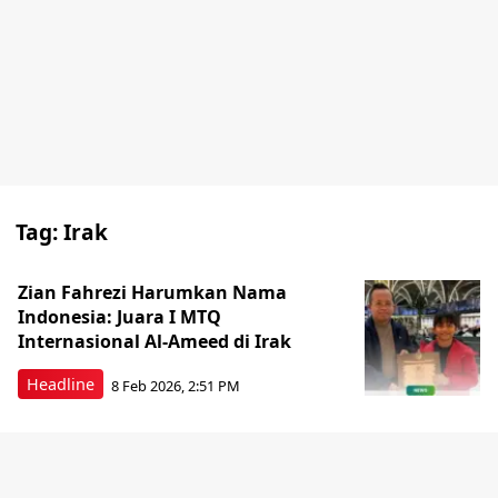
Tag:
Irak
Zian Fahrezi Harumkan Nama
Indonesia: Juara I MTQ
Internasional Al-Ameed di Irak
Headline
8 Feb 2026, 2:51 PM