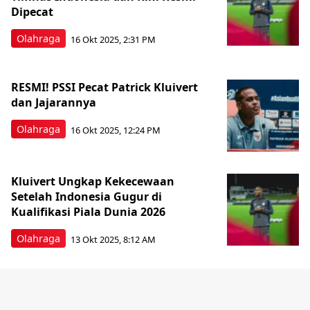
Dipecat
Olahraga
16 Okt 2025, 2:31 PM
RESMI! PSSI Pecat Patrick Kluivert
dan Jajarannya
Olahraga
16 Okt 2025, 12:24 PM
Kluivert Ungkap Kekecewaan
Setelah Indonesia Gugur di
Kualifikasi Piala Dunia 2026
Olahraga
13 Okt 2025, 8:12 AM