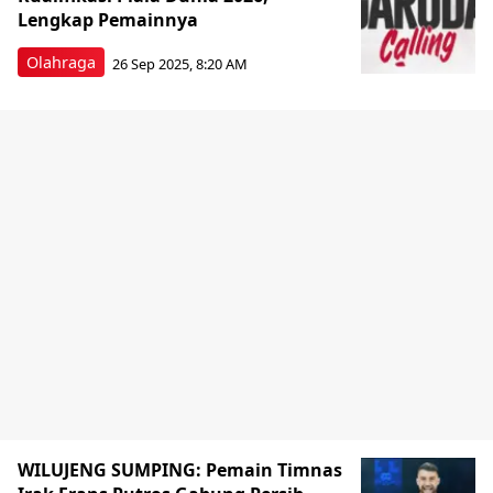
Lengkap Pemainnya
Olahraga
26 Sep 2025, 8:20 AM
WILUJENG SUMPING: Pemain Timnas