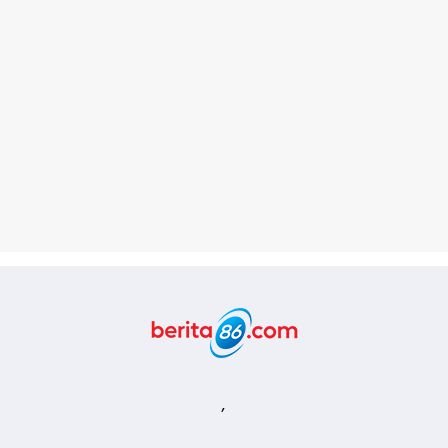
Berita86.com
,