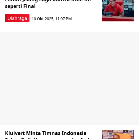
seperti Final
Olahraga
10 Okt 2025, 11:07 PM
Kluivert Minta Timnas Indonesia