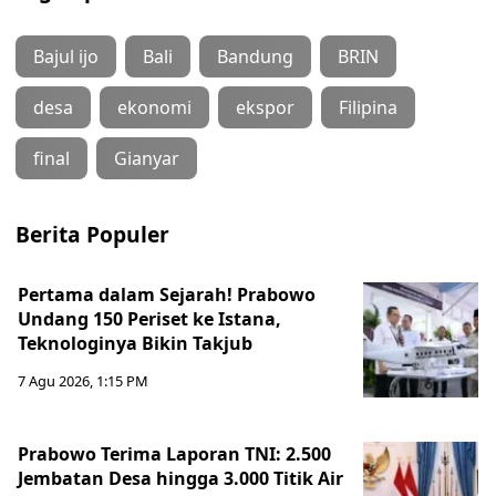
Bajul ijo
Bali
Bandung
BRIN
desa
ekonomi
ekspor
Filipina
final
Gianyar
Berita Populer
Pertama dalam Sejarah! Prabowo
Undang 150 Periset ke Istana,
Teknologinya Bikin Takjub
7 Agu 2026, 1:15 PM
Prabowo Terima Laporan TNI: 2.500
Jembatan Desa hingga 3.000 Titik Air