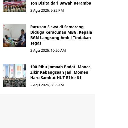
Ton Disita dari Bawah Keramba
3 Agu 2026, 9:32 PM
Ratusan Siswa di Semarang
Diduga Keracunan MBG, Kepala
BGN Langsung Ambil Tindakan
Tegas
2 Agu 2026, 10:20 AM
100 Ribu Jamaah Padati Monas,
Zikir Kebangsaan Jadi Momen
Haru Sambut HUT RI ke-81
2 Agu 2026, 8:36 AM