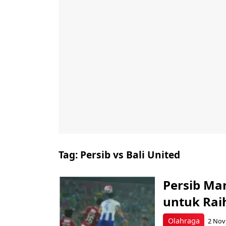
Tag:
Persib vs Bali United
Persib Ma
untuk Rai
Olahraga
2 Nov