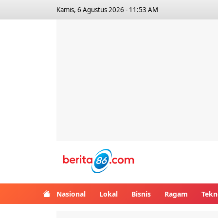
Kamis, 6 Agustus 2026 - 11:53 AM
Berita86.com
Nasional
Lokal
Bisnis
Ragam
Tekn