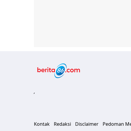
Berita86.com
,
Kontak
Redaksi
Disclaimer
Pedoman Med