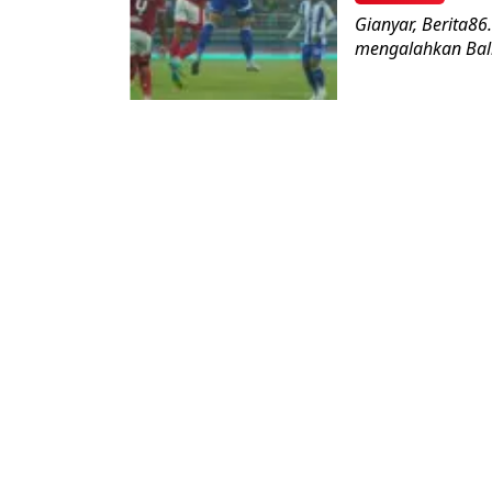
Gianyar, Berita86
mengalahkan Bali 