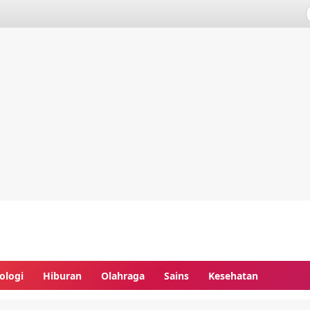
ologi
Hiburan
Olahraga
Sains
Kesehatan