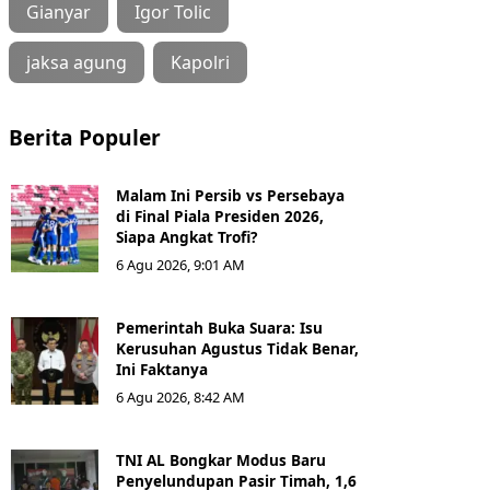
Gianyar
Igor Tolic
jaksa agung
Kapolri
Berita Populer
Malam Ini Persib vs Persebaya
di Final Piala Presiden 2026,
Siapa Angkat Trofi?
6 Agu 2026, 9:01 AM
Pemerintah Buka Suara: Isu
Kerusuhan Agustus Tidak Benar,
Ini Faktanya
6 Agu 2026, 8:42 AM
TNI AL Bongkar Modus Baru
Penyelundupan Pasir Timah, 1,6