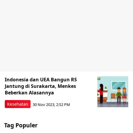
Indonesia dan UEA Bangun RS
Jantung di Surakarta, Menkes
Beberkan Alasannya
Kesehatan
30 Nov 2023, 2:52 PM
Tag Populer